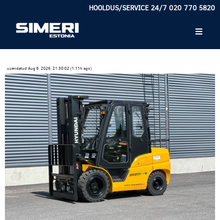
HOOLDUS/SERVICE 24/7 020 770 5820
uuendatud Aug 6, 2026, 21:30:02 (1:11h ago)