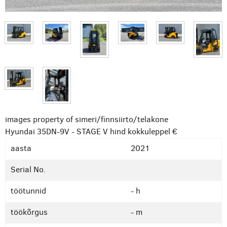
images property of simeri/finnsiirto/telakone
Hyundai 35DN-9V - STAGE V
hind kokkuleppel €
aasta
2021
Serial No.
töötunnid
- h
töökõrgus
- m