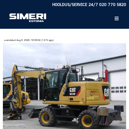
HOOLDUS/SERVICE 24/7 020 770 5820
uuendatud Aug 8, 2026, 18:30:02 (1:21h ago)