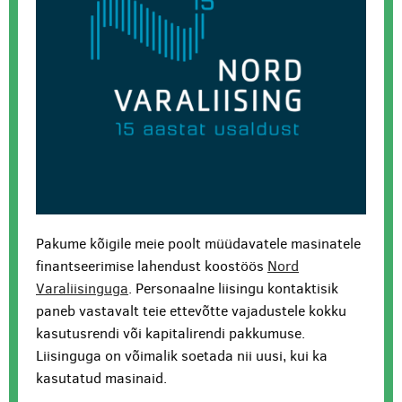
Pakume kõigile meie poolt müüdavatele masinatele
finantseerimise lahendust koostöös
Nord
Varaliisinguga
. Personaalne liisingu kontaktisik
paneb vastavalt teie ettevõtte vajadustele kokku
kasutusrendi või kapitalirendi pakkumuse.
Liisinguga on võimalik soetada nii uusi, kui ka
kasutatud masinaid.