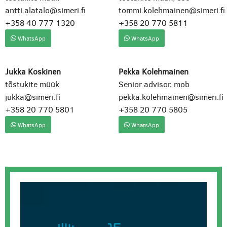
antti.alatalo@simeri.fi
tommi.kolehmainen@simeri.fi
+358 40 777 1320
+358 20 770 5811
WhatsApp
WhatsApp
Jukka Koskinen
Pekka Kolehmainen
tõstukite müük
Senior advisor, mob
jukka@simeri.fi
pekka.kolehmainen@simeri.fi
+358 20 770 5801
+358 20 770 5805
WhatsApp
WhatsApp