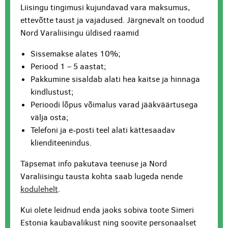
Liisingu tingimusi kujundavad vara maksumus,
ettevõtte taust ja vajadused. Järgnevalt on toodud
Nord Varaliisingu üldised raamid
Sissemakse alates 10%;
Periood 1 – 5 aastat;
Pakkumine sisaldab alati hea kaitse ja hinnaga
kindlustust;
Perioodi lõpus võimalus varad jääkväärtusega
välja osta;
Telefoni ja e-posti teel alati kättesaadav
klienditeenindus.
Täpsemat info pakutava teenuse ja Nord
Varaliisingu tausta kohta saab lugeda nende
kodulehelt
.
Kui olete leidnud enda jaoks sobiva toote Simeri
Estonia kaubavalikust ning soovite personaalset