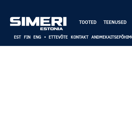
TOOTED
TEENUSED
EST
FIN
ENG
•
ETTEVÕTE
KONTAKT
ANDMEKAITSEPÕHIM