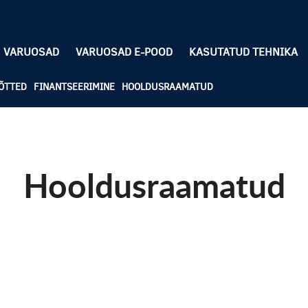
VARUOSAD
VARUOSAD E-POOD
KASUTATUD TEHNIKA
ÕTTED
FINANTSEERIMINE
HOOLDUSRAAMATUD
Hooldusraamatud