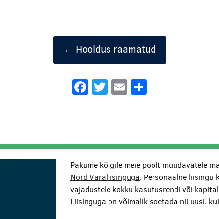
← Hooldus raamatud
Facebook
Twitter
Email
Share
Pakume kõigile meie poolt müüdavatele ma
Nord Varaliisinguga
. Personaalne liisingu 
vajadustele kokku kasutusrendi või kapita
Liisinguga on võimalik soetada nii uusi, k