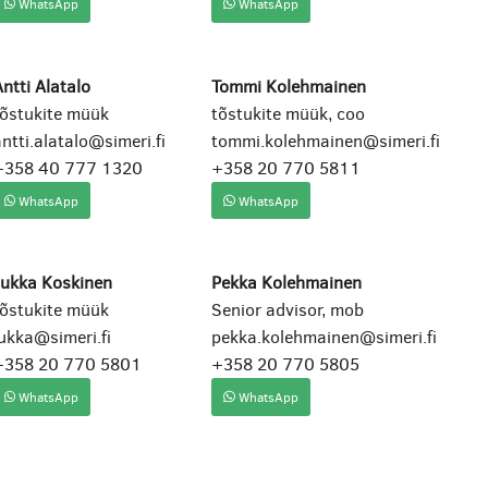
WhatsApp
WhatsApp
ntti Alatalo
Tommi Kolehmainen
tõstukite müük
tõstukite müük, coo
ntti.alatalo@simeri.fi
tommi.kolehmainen@simeri.fi
+358 40 777 1320
+358 20 770 5811
WhatsApp
WhatsApp
Jukka Koskinen
Pekka Kolehmainen
tõstukite müük
Senior advisor, mob
ukka@simeri.fi
pekka.kolehmainen@simeri.fi
+358 20 770 5801
+358 20 770 5805
WhatsApp
WhatsApp