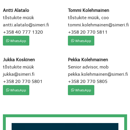
Antti Alatalo
Tommi Kolehmainen
tõstukite müük
tõstukite müük, coo
antti.alatalo@simeri.fi
tommi.kolehmainen@simeri.fi
+358 40 777 1320
+358 20 770 5811
WhatsApp
WhatsApp
Jukka Koskinen
Pekka Kolehmainen
tõstukite müük
Senior advisor, mob
jukka@simeri.fi
pekka.kolehmainen@simeri.fi
+358 20 770 5801
+358 20 770 5805
WhatsApp
WhatsApp