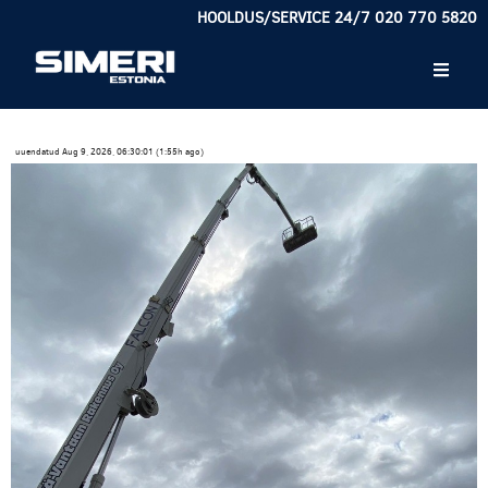
HOOLDUS/SERVICE 24/7 020 770 5820
uuendatud Aug 9, 2026, 06:30:01 (1:55h ago)