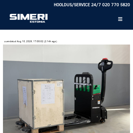
HOOLDUS/SERVICE 24/7 020 770 5820
uuendatud Aug 10, 2026, 17:00:02 (2:14h ago)