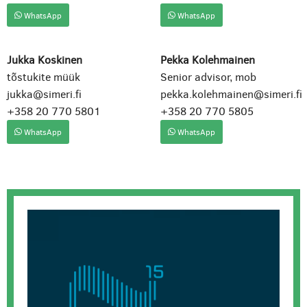
WhatsApp
WhatsApp
Jukka Koskinen
Pekka Kolehmainen
tõstukite müük
Senior advisor, mob
jukka@simeri.fi
pekka.kolehmainen@simeri.fi
+358 20 770 5801
+358 20 770 5805
WhatsApp
WhatsApp