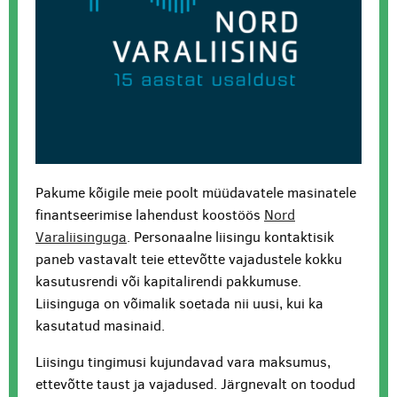
Pakume kõigile meie poolt müüdavatele masinatele
finantseerimise lahendust koostöös
Nord
Varaliisinguga
. Personaalne liisingu kontaktisik
paneb vastavalt teie ettevõtte vajadustele kokku
kasutusrendi või kapitalirendi pakkumuse.
Liisinguga on võimalik soetada nii uusi, kui ka
kasutatud masinaid.
Liisingu tingimusi kujundavad vara maksumus,
ettevõtte taust ja vajadused. Järgnevalt on toodud