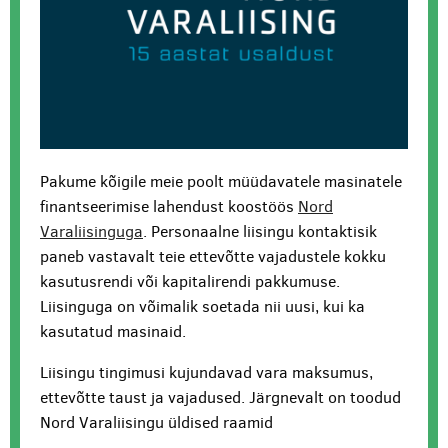
Pakume kõigile meie poolt müüdavatele masinatele
finantseerimise lahendust koostöös
Nord
Varaliisinguga
. Personaalne liisingu kontaktisik
paneb vastavalt teie ettevõtte vajadustele kokku
kasutusrendi või kapitalirendi pakkumuse.
Liisinguga on võimalik soetada nii uusi, kui ka
kasutatud masinaid.
Liisingu tingimusi kujundavad vara maksumus,
ettevõtte taust ja vajadused. Järgnevalt on toodud
Nord Varaliisingu üldised raamid