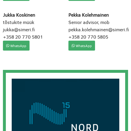
Jukka Koskinen
Pekka Kolehmainen
tõstukite müük
Senior advisor, mob
jukka@simeri.fi
pekka.kolehmainen@simeri.fi
+358 20 770 5801
+358 20 770 5805
WhatsApp
WhatsApp