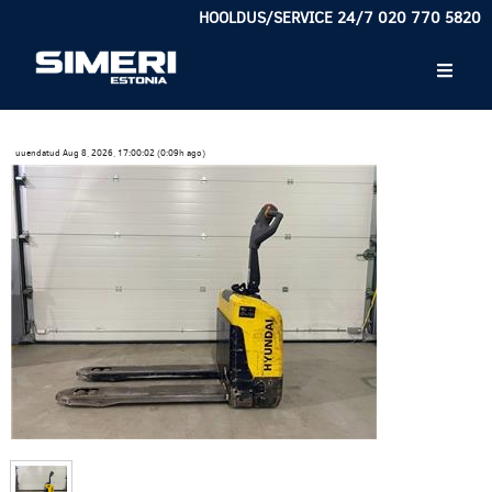
HOOLDUS/SERVICE 24/7 020 770 5820
uuendatud Aug 8, 2026, 17:00:02 (0:09h ago)