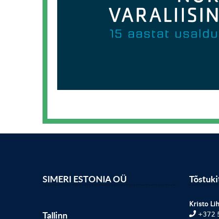
SIMERI ESTONIA OÜ
Tõstuk
Kristo Lih
Tallinn
+372 