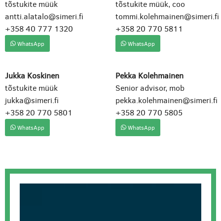
tõstukite müük
tõstukite müük, coo
antti.alatalo@simeri.fi
tommi.kolehmainen@simeri.fi
+358 40 777 1320
+358 20 770 5811
WhatsApp
WhatsApp
Jukka Koskinen
Pekka Kolehmainen
tõstukite müük
Senior advisor, mob
jukka@simeri.fi
pekka.kolehmainen@simeri.fi
+358 20 770 5801
+358 20 770 5805
WhatsApp
WhatsApp