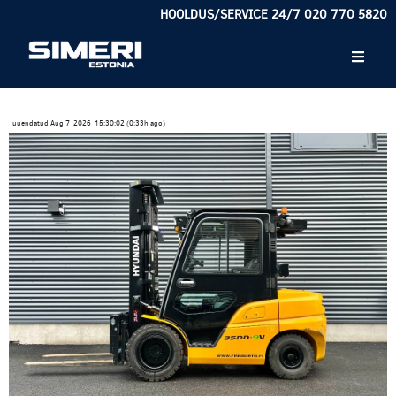
HOOLDUS/SERVICE 24/7 020 770 5820
uuendatud Aug 7, 2026, 15:30:02 (0:33h ago)