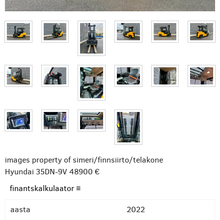
images property of simeri/finnsiirto/telakone
Hyundai 35DN-9V
48900 €
finantskalkulaator ≡
aasta
2022