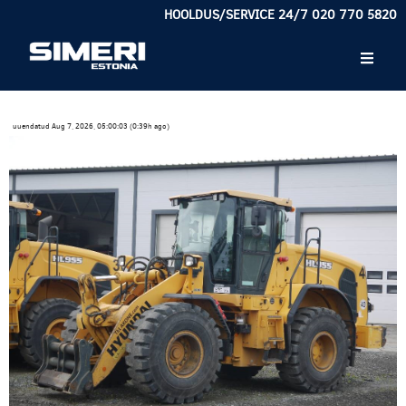
HOOLDUS/SERVICE 24/7 020 770 5820
uuendatud Aug 7, 2026, 05:00:03 (0:39h ago)