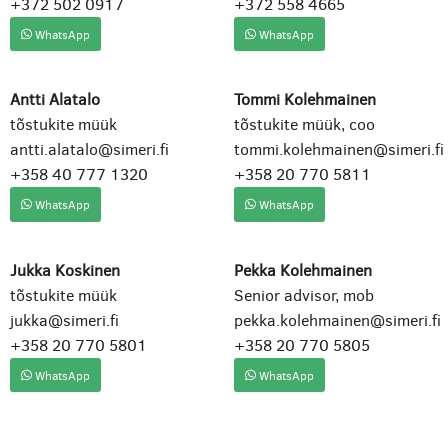
+372 502 0917
+372 558 4665
WhatsApp
WhatsApp
Antti Alatalo
Tommi Kolehmainen
tõstukite müük
tõstukite müük, coo
antti.alatalo@simeri.fi
tommi.kolehmainen@simeri.fi
+358 40 777 1320
+358 20 770 5811
WhatsApp
WhatsApp
Jukka Koskinen
Pekka Kolehmainen
tõstukite müük
Senior advisor, mob
jukka@simeri.fi
pekka.kolehmainen@simeri.fi
+358 20 770 5801
+358 20 770 5805
WhatsApp
WhatsApp