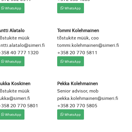
WhatsApp
WhatsApp
ntti Alatalo
Tommi Kolehmainen
tõstukite müük
tõstukite müük, coo
ntti.alatalo@simeri.fi
tommi.kolehmainen@simeri.fi
+358 40 777 1320
+358 20 770 5811
WhatsApp
WhatsApp
Jukka Koskinen
Pekka Kolehmainen
tõstukite müük
Senior advisor, mob
ukka@simeri.fi
pekka.kolehmainen@simeri.fi
+358 20 770 5801
+358 20 770 5805
WhatsApp
WhatsApp