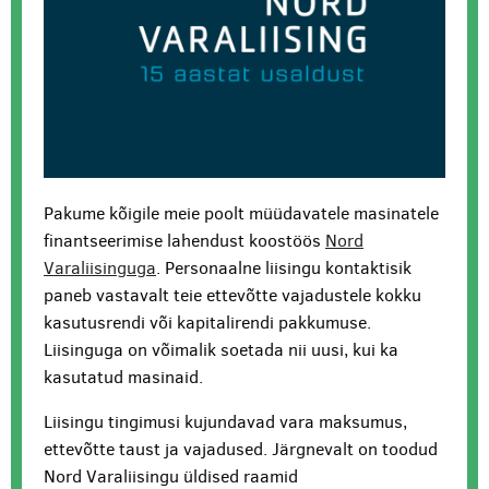
Pakume kõigile meie poolt müüdavatele masinatele
finantseerimise lahendust koostöös
Nord
Varaliisinguga
. Personaalne liisingu kontaktisik
paneb vastavalt teie ettevõtte vajadustele kokku
kasutusrendi või kapitalirendi pakkumuse.
Liisinguga on võimalik soetada nii uusi, kui ka
kasutatud masinaid.
Liisingu tingimusi kujundavad vara maksumus,
ettevõtte taust ja vajadused. Järgnevalt on toodud
Nord Varaliisingu üldised raamid