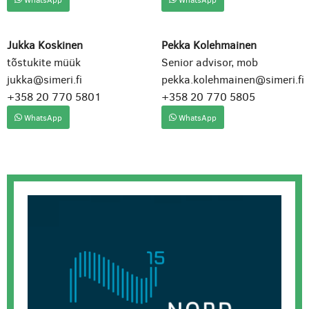
Jukka Koskinen
Pekka Kolehmainen
tõstukite müük
Senior advisor, mob
jukka@simeri.fi
pekka.kolehmainen@simeri.fi
+358 20 770 5801
+358 20 770 5805
WhatsApp
WhatsApp