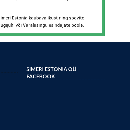
Simeri Estonia kaubavalikust ning soovite
ügijuhi või
Varaliisingu esindajate
poole.
SIMERI ESTONIA OÜ
FACEBOOK