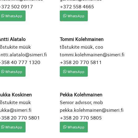
+372 502 0917
+372 558 4665
WhatsApp
WhatsApp
ntti Alatalo
Tommi Kolehmainen
tõstukite müük
tõstukite müük, coo
ntti.alatalo@simeri.fi
tommi.kolehmainen@simeri.fi
+358 40 777 1320
+358 20 770 5811
WhatsApp
WhatsApp
Jukka Koskinen
Pekka Kolehmainen
tõstukite müük
Senior advisor, mob
ukka@simeri.fi
pekka.kolehmainen@simeri.fi
+358 20 770 5801
+358 20 770 5805
WhatsApp
WhatsApp