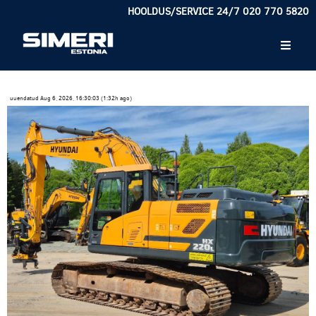
HOOLDUS/SERVICE 24/7 020 770 5820
uuendatud Aug 6, 2026, 16:30:03 (1:32h ago)