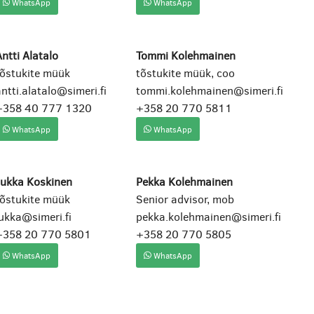
WhatsApp
WhatsApp
ntti Alatalo
Tommi Kolehmainen
tõstukite müük
tõstukite müük, coo
ntti.alatalo@simeri.fi
tommi.kolehmainen@simeri.fi
+358 40 777 1320
+358 20 770 5811
WhatsApp
WhatsApp
Jukka Koskinen
Pekka Kolehmainen
tõstukite müük
Senior advisor, mob
ukka@simeri.fi
pekka.kolehmainen@simeri.fi
+358 20 770 5801
+358 20 770 5805
WhatsApp
WhatsApp