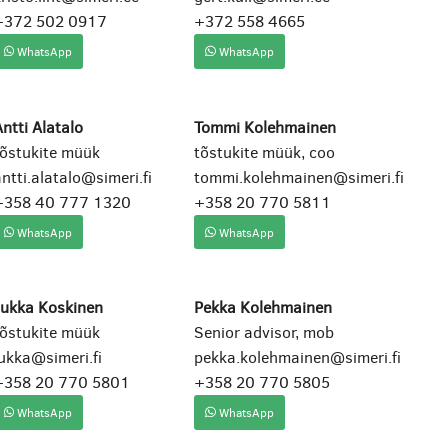
+372 502 0917
+372 558 4665
WhatsApp
WhatsApp
ntti Alatalo
Tommi Kolehmainen
tõstukite müük
tõstukite müük, coo
ntti.alatalo@simeri.fi
tommi.kolehmainen@simeri.fi
+358 40 777 1320
+358 20 770 5811
WhatsApp
WhatsApp
Jukka Koskinen
Pekka Kolehmainen
tõstukite müük
Senior advisor, mob
ukka@simeri.fi
pekka.kolehmainen@simeri.fi
+358 20 770 5801
+358 20 770 5805
WhatsApp
WhatsApp