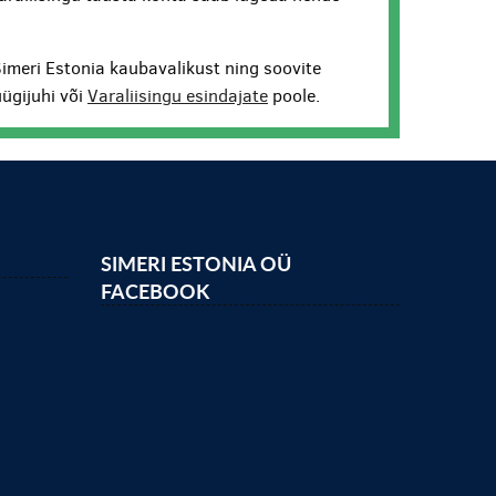
Simeri Estonia kaubavalikust ning soovite
ügijuhi või
Varaliisingu esindajate
poole.
SIMERI ESTONIA OÜ
FACEBOOK