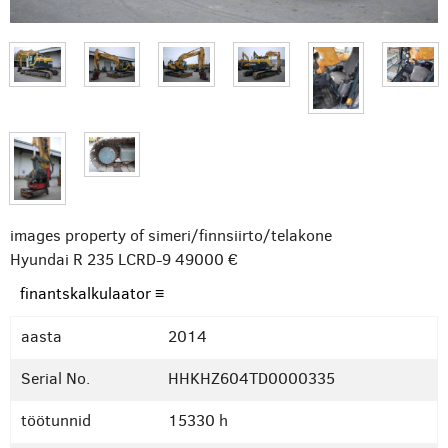
images property of simeri/finnsiirto/telakone
Hyundai R 235 LCRD-9
49000 €
finantskalkulaator ≡
aasta
2014
Serial No.
HHKHZ604TD0000335
töötunnid
15330 h