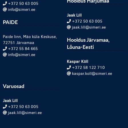
Hooldus Harjumaa
+372 50 63 005
info@simeri.ee
Jaak Lill
PAIDE
+372 50 63 005
jaak.lill@simeri.ee
Paide linn, Mäo küla Keskuse,
Hooldus Järvamaa,
72751 Järvamaa
Lõuna-Eesti
+372 55 84 665
info@simeri.ee
Kaspar Köll
+372 58 122 710
kaspar.koll@simeri.ee
Varuosad
Jaak Lill
+372 50 63 005
jaak.lill@simeri.ee