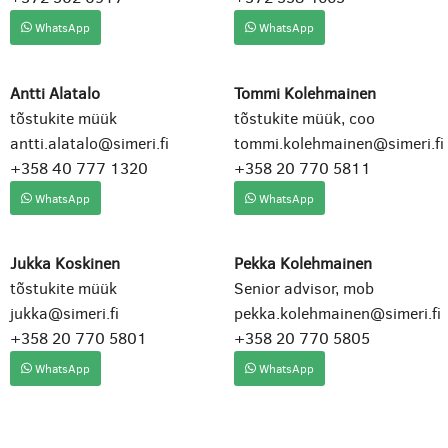
WhatsApp
WhatsApp
Antti Alatalo
Tommi Kolehmainen
tõstukite müük
tõstukite müük, coo
antti.alatalo@simeri.fi
tommi.kolehmainen@simeri.fi
+358 40 777 1320
+358 20 770 5811
WhatsApp
WhatsApp
Jukka Koskinen
Pekka Kolehmainen
tõstukite müük
Senior advisor, mob
jukka@simeri.fi
pekka.kolehmainen@simeri.fi
+358 20 770 5801
+358 20 770 5805
WhatsApp
WhatsApp