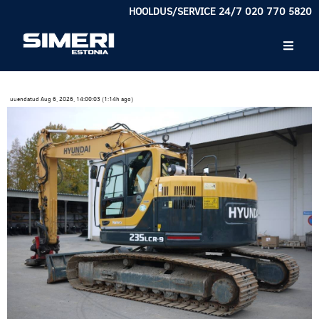
HOOLDUS/SERVICE 24/7 020 770 5820
uuendatud Aug 6, 2026, 14:00:03 (1:14h ago)