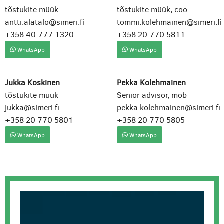
tõstukite müük
tõstukite müük, coo
antti.alatalo@simeri.fi
tommi.kolehmainen@simeri.fi
+358 40 777 1320
+358 20 770 5811
WhatsApp
WhatsApp
Jukka Koskinen
Pekka Kolehmainen
tõstukite müük
Senior advisor, mob
jukka@simeri.fi
pekka.kolehmainen@simeri.fi
+358 20 770 5801
+358 20 770 5805
WhatsApp
WhatsApp