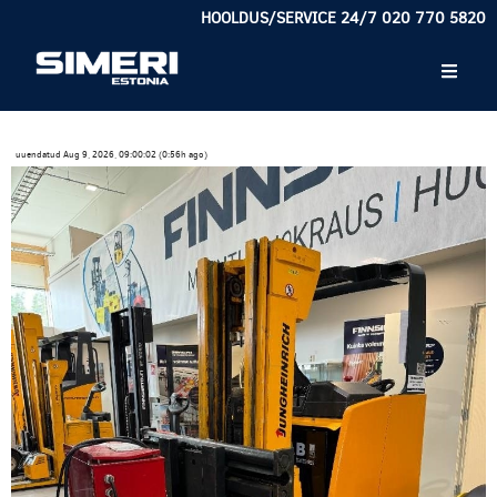
HOOLDUS/SERVICE 24/7 020 770 5820
uuendatud Aug 9, 2026, 09:00:02 (0:56h ago)