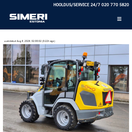
HOOLDUS/SERVICE 24/7 020 770 5820
uuendatud Aug 8, 2026, 02:00:02 (0:22h ago)