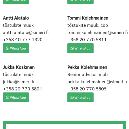
Antti Alatalo
Tommi Kolehmainen
tõstukite müük
tõstukite müük, coo
antti.alatalo@simeri.fi
tommi.kolehmainen@simeri.fi
+358 40 777 1320
+358 20 770 5811
WhatsApp
WhatsApp
Jukka Koskinen
Pekka Kolehmainen
tõstukite müük
Senior advisor, mob
jukka@simeri.fi
pekka.kolehmainen@simeri.fi
+358 20 770 5801
+358 20 770 5805
WhatsApp
WhatsApp