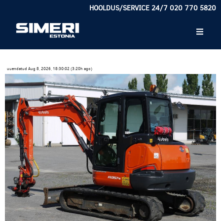
HOOLDUS/SERVICE 24/7 020 770 5820
uuendatud Aug 8, 2026, 18:30:02 (3:20h ago)