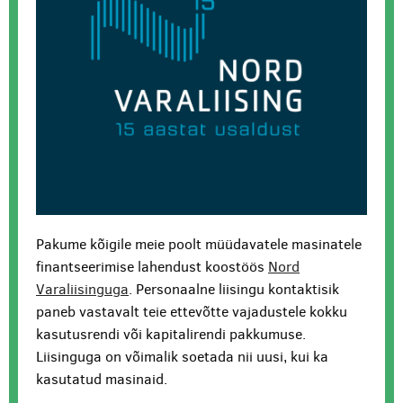
Pakume kõigile meie poolt müüdavatele masinatele
finantseerimise lahendust koostöös
Nord
Varaliisinguga
. Personaalne liisingu kontaktisik
paneb vastavalt teie ettevõtte vajadustele kokku
kasutusrendi või kapitalirendi pakkumuse.
Liisinguga on võimalik soetada nii uusi, kui ka
kasutatud masinaid.