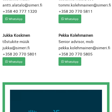
antti.alatalo@simeri.fi
tommi.kolehmainen@simeri.fi
+358 40 777 1320
+358 20 770 5811
WhatsApp
WhatsApp
Jukka Koskinen
Pekka Kolehmainen
tõstukite müük
Senior advisor, mob
jukka@simeri.fi
pekka.kolehmainen@simeri.fi
+358 20 770 5801
+358 20 770 5805
WhatsApp
WhatsApp