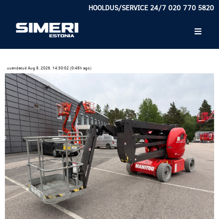
HOOLDUS/SERVICE 24/7 020 770 5820
uuendatud Aug 8, 2026, 14:30:02 (0:45h ago)