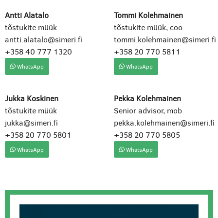
Antti Alatalo
Tommi Kolehmainen
tõstukite müük
tõstukite müük, coo
antti.alatalo@simeri.fi
tommi.kolehmainen@simeri.fi
+358 40 777 1320
+358 20 770 5811
WhatsApp
WhatsApp
Jukka Koskinen
Pekka Kolehmainen
tõstukite müük
Senior advisor, mob
jukka@simeri.fi
pekka.kolehmainen@simeri.fi
+358 20 770 5801
+358 20 770 5805
WhatsApp
WhatsApp