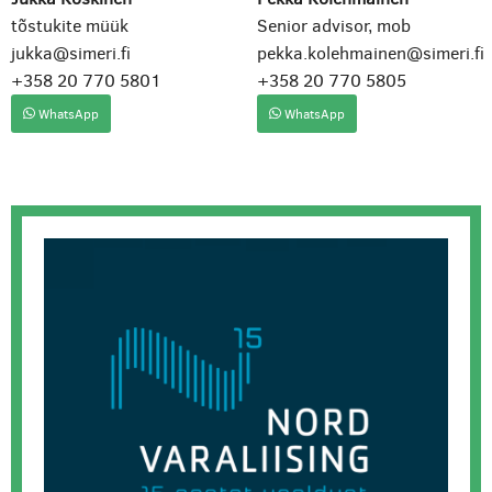
tõstukite müük
Senior advisor, mob
jukka@simeri.fi
pekka.kolehmainen@simeri.fi
+358 20 770 5801
+358 20 770 5805
WhatsApp
WhatsApp