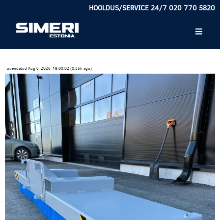
HOOLDUS/SERVICE 24/7 020 770 5820
uuendatud Aug 6, 2026, 19:00:02 (0:35h ago)