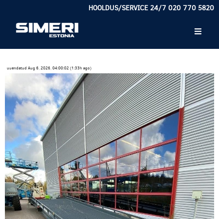
HOOLDUS/SERVICE 24/7 020 770 5820
uuendatud Aug 6, 2026, 04:00:02 (1:33h ago)