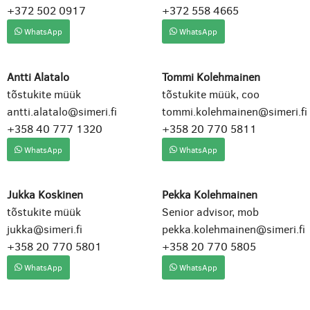
+372 502 0917
+372 558 4665
WhatsApp
WhatsApp
Antti Alatalo
Tommi Kolehmainen
tõstukite müük
tõstukite müük, coo
antti.alatalo@simeri.fi
tommi.kolehmainen@simeri.fi
+358 40 777 1320
+358 20 770 5811
WhatsApp
WhatsApp
Jukka Koskinen
Pekka Kolehmainen
tõstukite müük
Senior advisor, mob
jukka@simeri.fi
pekka.kolehmainen@simeri.fi
+358 20 770 5801
+358 20 770 5805
WhatsApp
WhatsApp