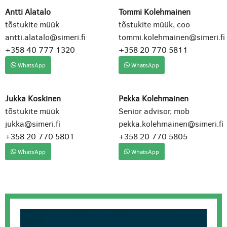
Antti Alatalo
Tommi Kolehmainen
tõstukite müük
tõstukite müük, coo
antti.alatalo@simeri.fi
tommi.kolehmainen@simeri.fi
+358 40 777 1320
+358 20 770 5811
WhatsApp
WhatsApp
Jukka Koskinen
Pekka Kolehmainen
tõstukite müük
Senior advisor, mob
jukka@simeri.fi
pekka.kolehmainen@simeri.fi
+358 20 770 5801
+358 20 770 5805
WhatsApp
WhatsApp