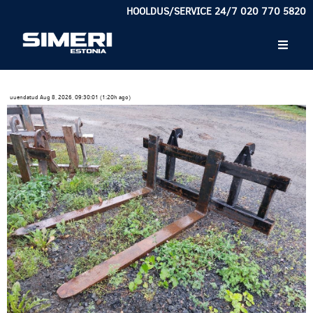
HOOLDUS/SERVICE 24/7 020 770 5820
uuendatud Aug 8, 2026, 09:30:01 (1:20h ago)