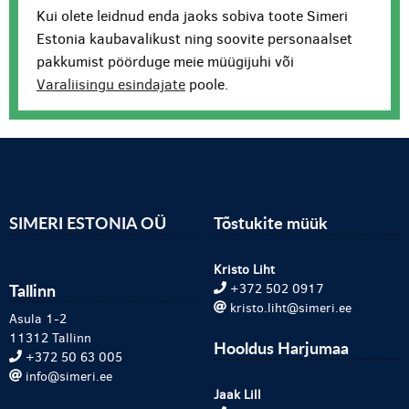
Kui olete leidnud enda jaoks sobiva toote Simeri
Estonia kaubavalikust ning soovite personaalset
pakkumist pöörduge meie müügijuhi või
Varaliisingu esindajate
poole.
SIMERI ESTONIA OÜ
Tõstukite müük
Kristo Liht
Tallinn
+372 502 0917
kristo.liht@simeri.ee
Asula 1-2
11312 Tallinn
Hooldus Harjumaa
+372 50 63 005
info@simeri.ee
Jaak Lill