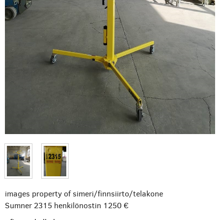
images property of simeri/finnsiirto/telakone
Sumner 2315 henkilönostin
1250 €