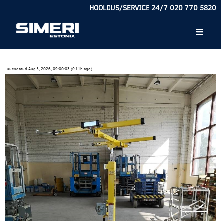
HOOLDUS/SERVICE 24/7 020 770 5820
uuendatud Aug 6, 2026, 09:00:03 (0:11h ago)