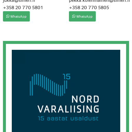
jukka@simeri.fi
pekka.kolehmainen@simeri.fi
+358 20 770 5801
+358 20 770 5805
WhatsApp
WhatsApp