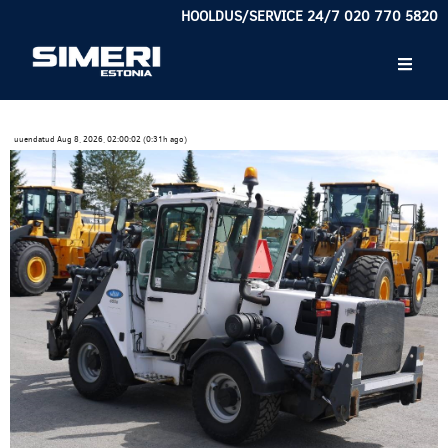
HOOLDUS/SERVICE 24/7 020 770 5820
uuendatud Aug 8, 2026, 02:00:02 (0:31h ago)