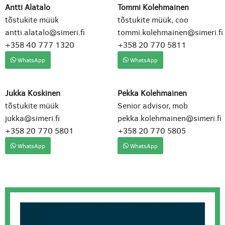
Antti Alatalo
Tommi Kolehmainen
tõstukite müük
tõstukite müük, coo
antti.alatalo@simeri.fi
tommi.kolehmainen@simeri.fi
+358 40 777 1320
+358 20 770 5811
WhatsApp
WhatsApp
Jukka Koskinen
Pekka Kolehmainen
tõstukite müük
Senior advisor, mob
jukka@simeri.fi
pekka.kolehmainen@simeri.fi
+358 20 770 5801
+358 20 770 5805
WhatsApp
WhatsApp