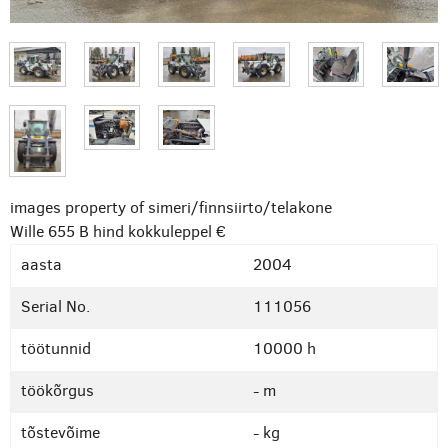
images property of simeri/finnsiirto/telakone
Wille 655 B
hind kokkuleppel €
aasta
2004
Serial No.
111056
töötunnid
10000 h
töökõrgus
- m
tõstevõime
- kg