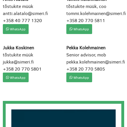
tõstukite müük
tõstukite müük, coo
antti.alatalo@simeri.fi
tommi.kolehmainen@simeri.fi
+358 40 777 1320
+358 20 770 5811
WhatsApp
WhatsApp
Jukka Koskinen
Pekka Kolehmainen
tõstukite müük
Senior advisor, mob
jukka@simeri.fi
pekka.kolehmainen@simeri.fi
+358 20 770 5801
+358 20 770 5805
WhatsApp
WhatsApp