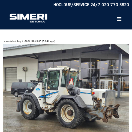
HOOLDUS/SERVICE 24/7 020 770 5820
uuendatud Aug 9, 2026, 06:30:01 (1:54h ago)