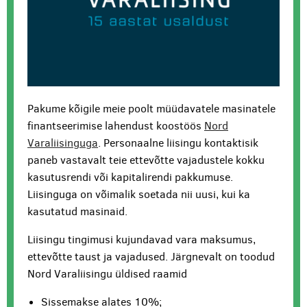
Pakume kõigile meie poolt müüdavatele masinatele
finantseerimise lahendust koostöös
Nord
Varaliisinguga
. Personaalne liisingu kontaktisik
paneb vastavalt teie ettevõtte vajadustele kokku
kasutusrendi või kapitalirendi pakkumuse.
Liisinguga on võimalik soetada nii uusi, kui ka
kasutatud masinaid.
Liisingu tingimusi kujundavad vara maksumus,
ettevõtte taust ja vajadused. Järgnevalt on toodud
Nord Varaliisingu üldised raamid
Sissemakse alates 10%;