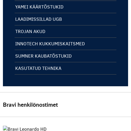
YAMEI KÄÄRTÕSTUKID
LAADIMISSILLAD UGB
TROJAN AKUD
INNOTECH KUKKUMISKAITSMED
SUMNER KAUBATÕSTUKID
KASUTATUD TEHNIKA
Bravi henkilönostimet