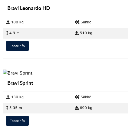
Bravi Leonardo HD
180 kg
Sähkö
4.9 m
510 kg
Tooteinfo
Bravi Sprint
130 kg
Sähkö
5.35 m
690 kg
Tooteinfo