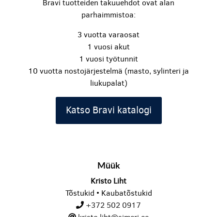
Bravi tuotteiden takuuehdot ovat alan
parhaimmistoa:
3 vuotta varaosat
1 vuosi akut
1 vuosi työtunnit
10 vuotta nostojärjestelmä (masto, sylinteri ja
liukupalat)
Katso Bravi katalogi
Müük
Kristo Liht
Tõstukid • Kaubatõstukid
+372 502 0917