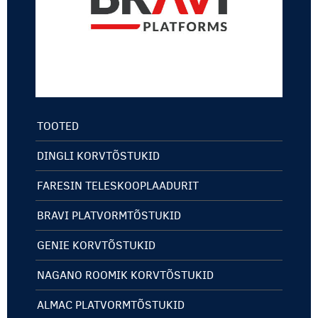
TOOTED
DINGLI KORVTÕSTUKID
FARESIN TELESKOOPLAADURIT
BRAVI PLATVORMTÕSTUKID
GENIE KORVTÕSTUKID
NAGANO ROOMIK KORVTÕSTUKID
ALMAC PLATVORMTÕSTUKID