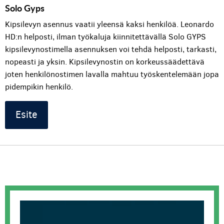
Solo Gyps
Kipsilevyn asennus vaatii yleensä kaksi henkilöä. Leonardo
HD:n helposti, ilman työkaluja kiinnitettävällä Solo GYPS
kipsilevynostimella asennuksen voi tehdä helposti, tarkasti,
nopeasti ja yksin. Kipsilevynostin on korkeussäädettävä
joten henkilönostimen lavalla mahtuu työskentelemään jopa
pidempikin henkilö.
Esite