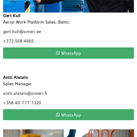
Gert Kull
Aerial Work Platform Sales, Baltic
gert.kull@simeri.ee
+372 558 4665
WhatsApp
Antti Alatalo
Sales Manager
antti.alatalo@simeri.fi
+358 40 777 1320
WhatsApp