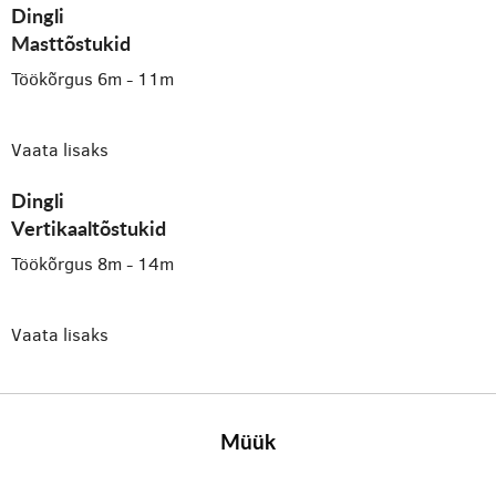
Dingli
Masttõstukid
Töökõrgus 6m - 11m
Vaata lisaks
Dingli
Vertikaaltõstukid
Töökõrgus 8m - 14m
Vaata lisaks
Müük