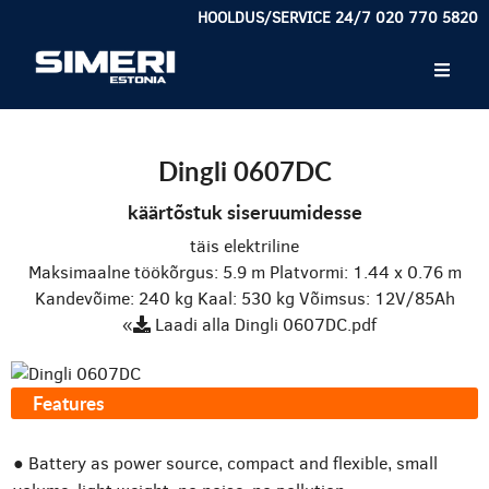
HOOLDUS/SERVICE 24/7 020 770 5820
Dingli 0607DC
käärtõstuk siseruumidesse
täis elektriline
Maksimaalne töökõrgus: 5.9 m
Platvormi: 1.44 x 0.76 m
Kandevõime: 240 kg
Kaal: 530 kg
Võimsus: 12V/85Ah
«
Laadi alla Dingli 0607DC.pdf
Features
● Battery as power source, compact and flexible, small