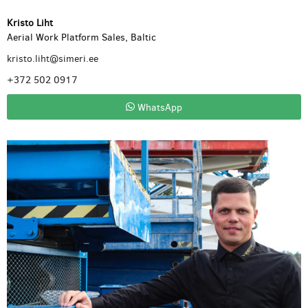
Kristo Liht
Aerial Work Platform Sales, Baltic
kristo.liht@simeri.ee
+372 502 0917
WhatsApp