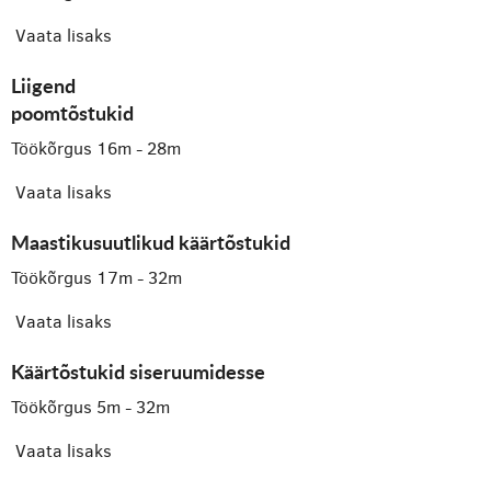
Vaata lisaks
Liigend
poomtõstukid
Töökõrgus 16m - 28m
Vaata lisaks
Maastikusuutlikud käärtõstukid
Töökõrgus 17m - 32m
Vaata lisaks
Käärtõstukid siseruumidesse
Töökõrgus 5m - 32m
Vaata lisaks