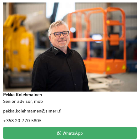
Pekka Kolehmainen
Senior advisor, mob
pekka.kolehmainen@simeri.fi
+358 20 770 5805
WhatsApp