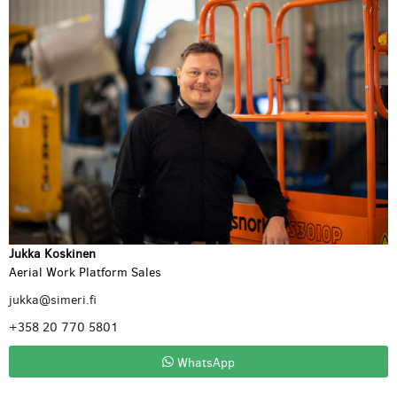
Jukka Koskinen
Aerial Work Platform Sales
jukka@simeri.fi
+358 20 770 5801
WhatsApp