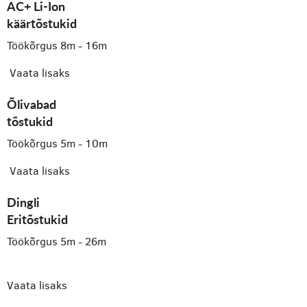
AC+ Li-Ion
käärtõstukid
Töökõrgus 8m - 16m
Vaata lisaks
Õlivabad
tõstukid
Töökõrgus 5m - 10m
Vaata lisaks
Dingli
Eritõstukid
Töökõrgus 5m - 26m
Vaata lisaks