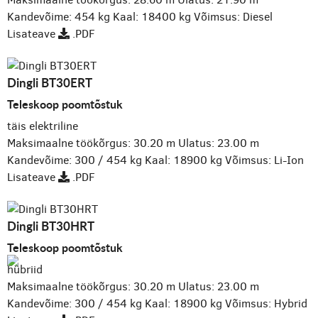
Kandevõime: 454 kg
Kaal: 18400 kg
Võimsus: Diesel
Lisateave
.PDF
Dingli BT30ERT
Teleskoop poomtõstuk
täis elektriline
Maksimaalne töökõrgus: 30.20 m
Ulatus: 23.00 m
Kandevõime: 300 / 454 kg
Kaal: 18900 kg
Võimsus: Li-Ion
Lisateave
.PDF
Dingli BT30HRT
Teleskoop poomtõstuk
hübriid
Maksimaalne töökõrgus: 30.20 m
Ulatus: 23.00 m
Kandevõime: 300 / 454 kg
Kaal: 18900 kg
Võimsus: Hybrid