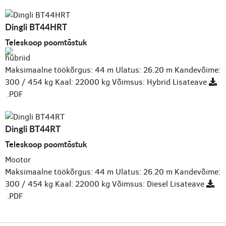
Dingli BT44HRT
Teleskoop poomtõstuk
hübriid
Maksimaalne töökõrgus: 44 m
Ulatus: 26.20 m
Kandevõime:
300 / 454 kg
Kaal: 22000 kg
Võimsus: Hybrid
Lisateave
.PDF
Dingli BT44RT
Teleskoop poomtõstuk
Mootor
Maksimaalne töökõrgus: 44 m
Ulatus: 26.20 m
Kandevõime:
300 / 454 kg
Kaal: 22000 kg
Võimsus: Diesel
Lisateave
.PDF