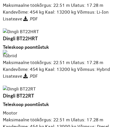
Maksimaalne töökõrgus: 22.51 m
Ulatus: 17.28 m
Kandevõime: 454 kg
Kaal: 13200 kg
Võimsus: Li-Ion
Lisateave
.PDF
Dingli BT22HRT
Teleskoop poomtõstuk
hübriid
Maksimaalne töökõrgus: 22.51 m
Ulatus: 17.28 m
Kandevõime: 454 kg
Kaal: 13200 kg
Võimsus: Hybrid
Lisateave
.PDF
Dingli BT22RT
Teleskoop poomtõstuk
Mootor
Maksimaalne töökõrgus: 22.51 m
Ulatus: 17.28 m
Kandevõime: 454 kg
Kaal: 13000 kg
Võimsus: Diesel