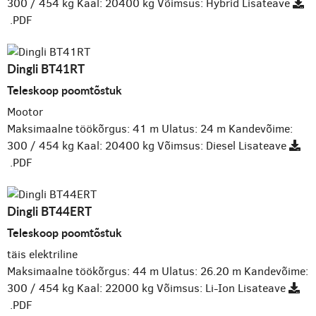
300 / 454 kg
Kaal: 20400 kg
Võimsus: Hybrid
Lisateave
.PDF
Dingli BT41RT
Teleskoop poomtõstuk
Mootor
Maksimaalne töökõrgus: 41 m
Ulatus: 24 m
Kandevõime:
300 / 454 kg
Kaal: 20400 kg
Võimsus: Diesel
Lisateave
.PDF
Dingli BT44ERT
Teleskoop poomtõstuk
täis elektriline
Maksimaalne töökõrgus: 44 m
Ulatus: 26.20 m
Kandevõime:
300 / 454 kg
Kaal: 22000 kg
Võimsus: Li-Ion
Lisateave
.PDF