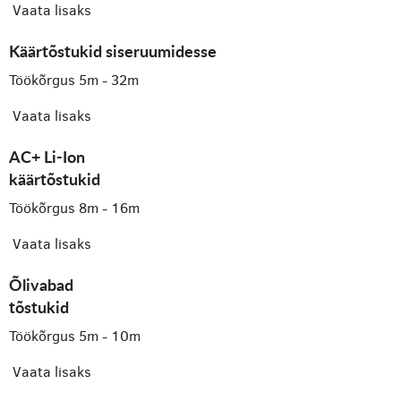
Vaata lisaks
Käärtõstukid siseruumidesse
Töökõrgus 5m - 32m
Vaata lisaks
AC+ Li-Ion
käärtõstukid
Töökõrgus 8m - 16m
Vaata lisaks
Õlivabad
tõstukid
Töökõrgus 5m - 10m
Vaata lisaks