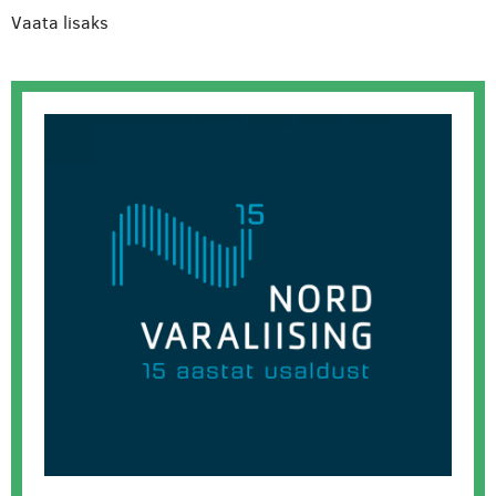
Vaata lisaks