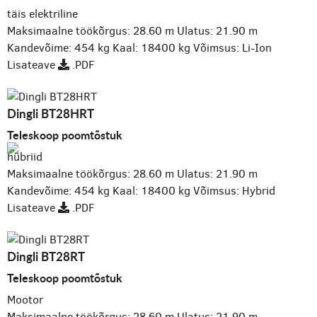
täis elektriline
Maksimaalne töökõrgus: 28.60 m
Ulatus: 21.90 m
Kandevõime: 454 kg
Kaal: 18400 kg
Võimsus: Li-Ion
Lisateave
.PDF
Dingli BT28HRT
Teleskoop poomtõstuk
hübriid
Maksimaalne töökõrgus: 28.60 m
Ulatus: 21.90 m
Kandevõime: 454 kg
Kaal: 18400 kg
Võimsus: Hybrid
Lisateave
.PDF
Dingli BT28RT
Teleskoop poomtõstuk
Mootor
Maksimaalne töökõrgus: 28.60 m
Ulatus: 21.90 m