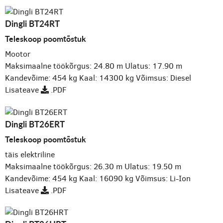
Dingli BT24RT
Teleskoop poomtõstuk
Mootor
Maksimaalne töökõrgus: 24.80 m
Ulatus: 17.90 m
Kandevõime: 454 kg
Kaal: 14300 kg
Võimsus: Diesel
Lisateave
.PDF
Dingli BT26ERT
Teleskoop poomtõstuk
täis elektriline
Maksimaalne töökõrgus: 26.30 m
Ulatus: 19.50 m
Kandevõime: 454 kg
Kaal: 16090 kg
Võimsus: Li-Ion
Lisateave
.PDF