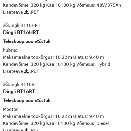
Kandevõime: 320 kg
Kaal: 6130 kg
Võimsus: 48V/375Ah
Lisateave
.PDF
Dingli BT16HRT
Teleskoop poomtõstuk
hübriid
Maksimaalne töökõrgus: 16.22 m
Ulatus: 9.40 m
Kandevõime: 320 kg
Kaal: 6130 kg
Võimsus: Hybrid
Lisateave
.PDF
Dingli BT16RT
Teleskoop poomtõstuk
Mootor
Maksimaalne töökõrgus: 16.22 m
Ulatus: 9.40 m
Kandevõime: 320 kg
Kaal: 6130 kg
Võimsus: Diesel
Lisateave
.PDF