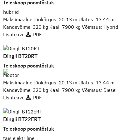
Teleskoop poomtõstuk
hübriid
Maksimaalne töökõrgus: 20.13 m
Ulatus: 13.44 m
Kandevõime: 320 kg
Kaal: 7900 kg
Võimsus: Hybrid
Lisateave
.PDF
Dingli BT20RT
Teleskoop poomtõstuk
Mootor
Maksimaalne töökõrgus: 20.13 m
Ulatus: 13.44 m
Kandevõime: 320 kg
Kaal: 7900 kg
Võimsus: Diesel
Lisateave
.PDF
Dingli BT22ERT
Teleskoop poomtõstuk
täis elektriline