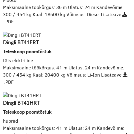
Mootor
Maksimaalne töökõrgus: 36 m
Ulatus: 24 m
Kandevõime:
300 / 454 kg
Kaal: 18500 kg
Võimsus: Diesel
Lisateave
.PDF
Dingli BT41ERT
Teleskoop poomtõstuk
täis elektriline
Maksimaalne töökõrgus: 41 m
Ulatus: 24 m
Kandevõime:
300 / 454 kg
Kaal: 20400 kg
Võimsus: Li-Ion
Lisateave
.PDF
Dingli BT41HRT
Teleskoop poomtõstuk
hübriid
Maksimaalne töökõrgus: 41 m
Ulatus: 24 m
Kandevõime: