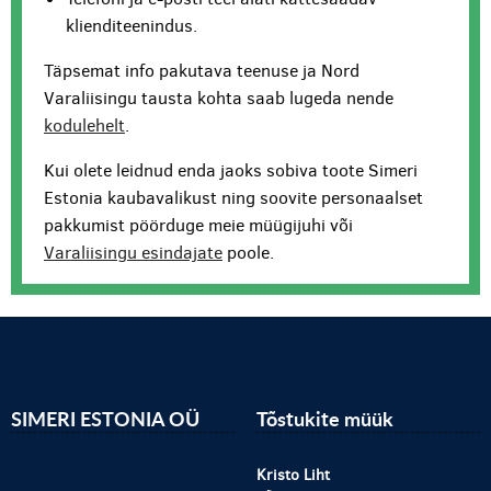
klienditeenindus.
Täpsemat info pakutava teenuse ja Nord
Varaliisingu tausta kohta saab lugeda nende
kodulehelt
.
Kui olete leidnud enda jaoks sobiva toote Simeri
Estonia kaubavalikust ning soovite personaalset
pakkumist pöörduge meie müügijuhi või
Varaliisingu esindajate
poole.
SIMERI ESTONIA OÜ
Tõstukite müük
Kristo Liht