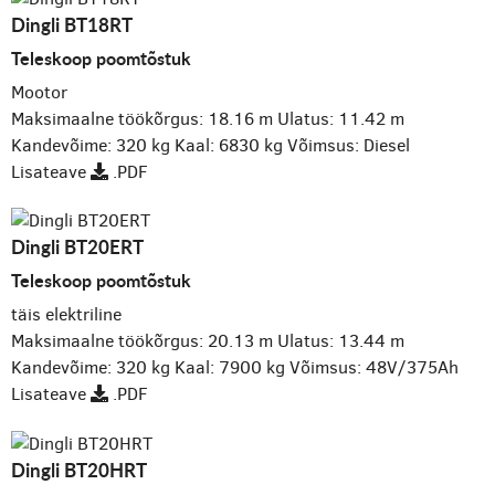
Dingli BT18RT
Teleskoop poomtõstuk
Mootor
Maksimaalne töökõrgus: 18.16 m
Ulatus: 11.42 m
Kandevõime: 320 kg
Kaal: 6830 kg
Võimsus: Diesel
Lisateave
.PDF
Dingli BT20ERT
Teleskoop poomtõstuk
täis elektriline
Maksimaalne töökõrgus: 20.13 m
Ulatus: 13.44 m
Kandevõime: 320 kg
Kaal: 7900 kg
Võimsus: 48V/375Ah
Lisateave
.PDF
Dingli BT20HRT