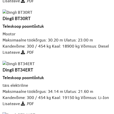
Lisateave
.PDF
Dingli BT30RT
Teleskoop poomtõstuk
Mootor
Maksimaalne töökõrgus: 30.20 m
Ulatus: 23.00 m
Kandevõime: 300 / 454 kg
Kaal: 18900 kg
Võimsus: Diesel
Lisateave
.PDF
Dingli BT34ERT
Teleskoop poomtõstuk
täis elektriline
Maksimaalne töökõrgus: 34.14 m
Ulatus: 21.60 m
Kandevõime: 300 / 454 kg
Kaal: 19150 kg
Võimsus: Li-Ion
Lisateave
.PDF