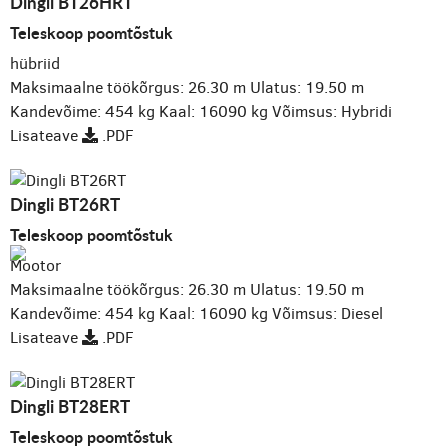
Dingli BT26HRT
Teleskoop poomtõstuk
hübriid
Maksimaalne töökõrgus: 26.30 m
Ulatus: 19.50 m
Kandevõime: 454 kg
Kaal: 16090 kg
Võimsus: Hybridi
Lisateave
.PDF
Dingli BT26RT
Teleskoop poomtõstuk
Mootor
Maksimaalne töökõrgus: 26.30 m
Ulatus: 19.50 m
Kandevõime: 454 kg
Kaal: 16090 kg
Võimsus: Diesel
Lisateave
.PDF
Dingli BT28ERT
Teleskoop poomtõstuk