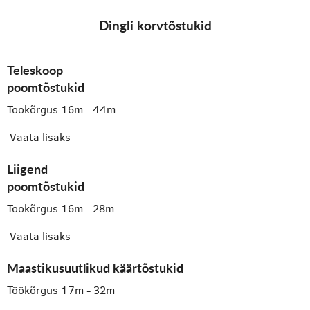
Dingli korvtõstukid
Teleskoop
poomtõstukid
Töökõrgus 16m - 44m
Vaata lisaks
Liigend
poomtõstukid
Töökõrgus 16m - 28m
Vaata lisaks
Maastikusuutlikud käärtõstukid
Töökõrgus 17m - 32m