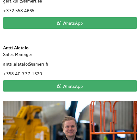
gert.kull@simeri.ee
+372 558 4665
WhatsApp
Antti Alatalo
Sales Manager
antti.alatalo@simeri.fi
+358 40 777 1320
WhatsApp