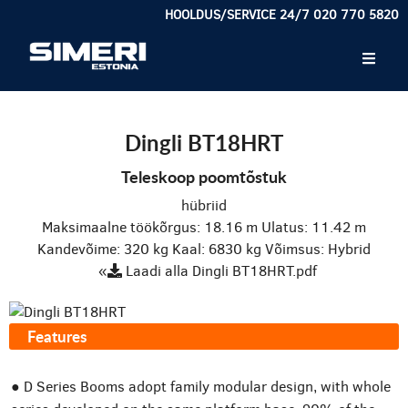
HOOLDUS/SERVICE 24/7 020 770 5820
Dingli BT18HRT
Teleskoop poomtõstuk
hübriid
Maksimaalne töökõrgus: 18.16 m
Ulatus: 11.42 m
Kandevõime: 320 kg
Kaal: 6830 kg
Võimsus: Hybrid
«
Laadi alla Dingli BT18HRT.pdf
Features
● D Series Booms adopt family modular design, with whole