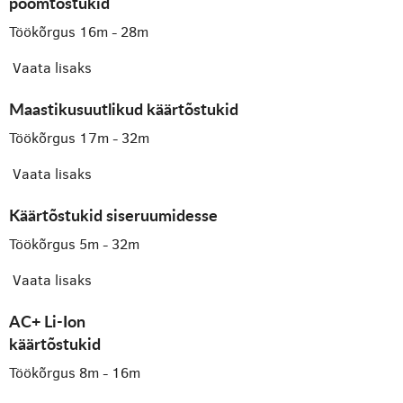
poomtõstukid
Töökõrgus 16m - 28m
Vaata lisaks
Maastikusuutlikud käärtõstukid
Töökõrgus 17m - 32m
Vaata lisaks
Käärtõstukid siseruumidesse
Töökõrgus 5m - 32m
Vaata lisaks
AC+ Li-Ion
käärtõstukid
Töökõrgus 8m - 16m