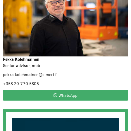
Pekka Kolehmainen
Senior advisor, mob
pekka.kolehmainen@simeri.fi
+358 20 770 5805
WhatsApp