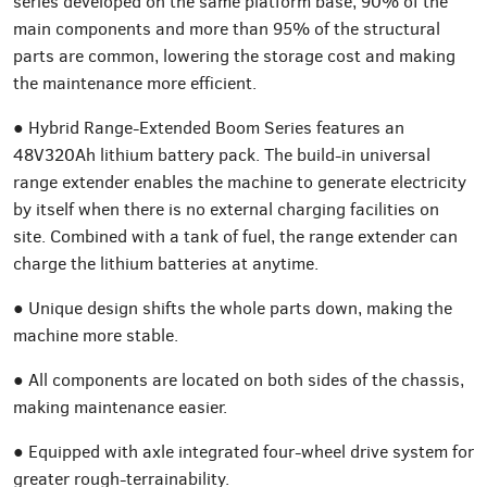
series developed on the same platform base, 90% of the
main components and more than 95% of the structural
parts are common, lowering the storage cost and making
the maintenance more efficient.
● Hybrid Range-Extended Boom Series features an
48V320Ah lithium battery pack. The build-in universal
range extender enables the machine to generate electricity
by itself when there is no external charging facilities on
site. Combined with a tank of fuel, the range extender can
charge the lithium batteries at anytime.
● Unique design shifts the whole parts down, making the
machine more stable.
● All components are located on both sides of the chassis,
making maintenance easier.
● Equipped with axle integrated four-wheel drive system for
greater rough-terrainability.