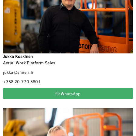
Jukka Koskinen
Aerial Work Platform Sales
jukka@simeri.fi
+358 20 770 5801
WhatsApp