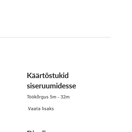
Käärtõstukid
siseruumidesse
Töökõrgus 5m - 32m
Vaata lisaks