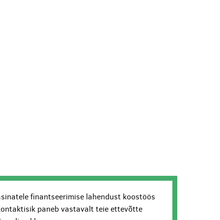
sinatele finantseerimise lahendust koostöös
kontaktisik paneb vastavalt teie ettevõtte