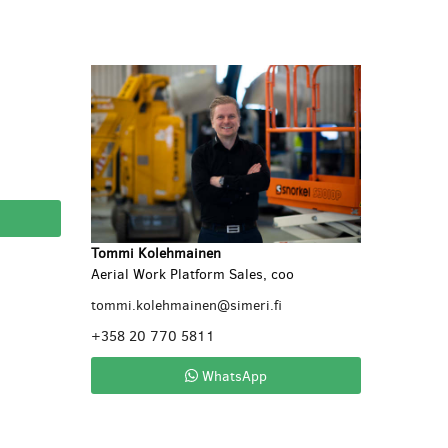
Tommi Kolehmainen
Aerial Work Platform Sales, coo
tommi.kolehmainen@simeri.fi
+358 20 770 5811
WhatsApp