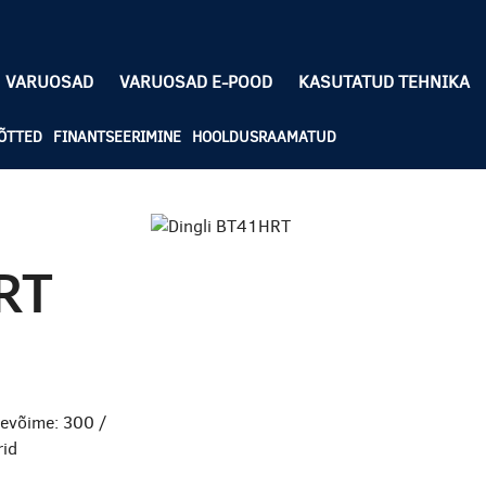
VARUOSAD
VARUOSAD E-POOD
KASUTATUD TEHNIKA
ÕTTED
FINANTSEERIMINE
HOOLDUSRAAMATUD
RT
evõime: 300 /
rid