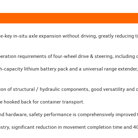
e-key in-situ axle expansion without driving, greatly reducing ti
peration requirements of four-wheel drive & steering, including 
capacity lithium battery pack and a universal range extender, w
on of structural / hydraulic components, good versatility and c
 be hooked back for container transport.
and hardware, safety performance is comprehensively improved t
stry, significant reduction in movement completion time and 40