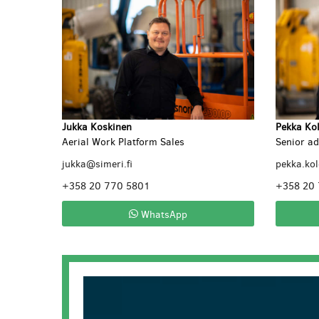
Jukka Koskinen
Pekka Ko
Aerial Work Platform Sales
Senior ad
jukka@simeri.fi
pekka.ko
+358 20 770 5801
+358 20
WhatsApp