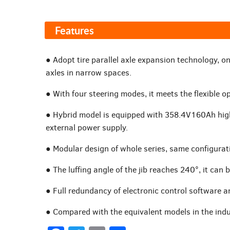
Features
● Adopt tire parallel axle expansion technology, on
axles in narrow spaces.
● With four steering modes, it meets the flexible o
● Hybrid model is equipped with 358.4V160Ah high-
external power supply.
● Modular design of whole series, same configurati
● The luffing angle of the jib reaches 240°, it can
● Full redundancy of electronic control software 
● Compared with the equivalent models in the indu