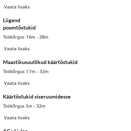
Vaata lisaks
Liigend
poomtõstukid
Töökõrgus 16m - 28m
Vaata lisaks
Maastikusuutlikud käärtõstukid
Töökõrgus 17m - 32m
Vaata lisaks
Käärtõstukid siseruumidesse
Töökõrgus 5m - 32m
Vaata lisaks
AC+ Li-Ion