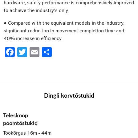
hardware, safety performance is comprehensively improved
to achieve the industry’s only.
● Compared with the equivalent models in the industry,
significant reduction in movement completion time and
40% increase in efficiency.
Facebook
Twitter
Email
Share
Dingli korvtõstukid
Teleskoop
poomtõstukid
Töökõrgus 16m - 44m