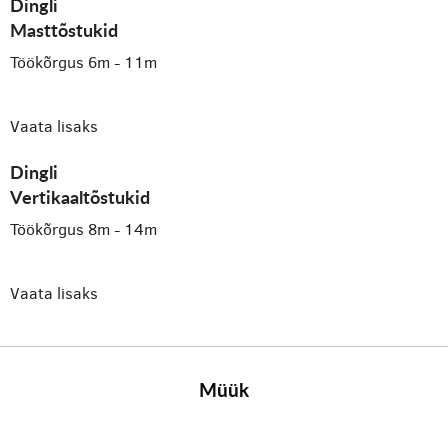
Dingli
Masttõstukid
Töökõrgus 6m - 11m
Vaata lisaks
Dingli
Vertikaaltõstukid
Töökõrgus 8m - 14m
Vaata lisaks
Müük