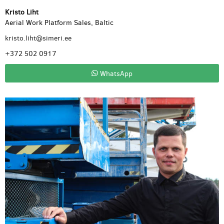
Kristo Liht
Aerial Work Platform Sales, Baltic
kristo.liht@simeri.ee
+372 502 0917
WhatsApp