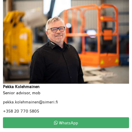
Pekka Kolehmainen
Senior advisor, mob
pekka.kolehmainen@simeri.fi
+358 20 770 5805
WhatsApp