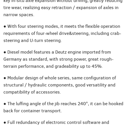
key in-situ axle expansion without driving, greatly reducing
tire wear, realizing easy retraction / expansion of axles in
narrow spaces.
● With four steering modes, it meets the flexible operation
requirements of four-wheel drive&steering, including crab-
steering and U-turn steering.
● Diesel model features a Deutz engine imported from
Germany as standard, with strong power, great rough-
terrain performance, and gradeability up to 45%.
● Modular design of whole series, same configuration of
structural / hydraulic components, good versatility and
compatibility of accessories.
● The luffing angle of the jib reaches 240°, it can be hooked
back for container transport.
● Full redundancy of electronic control software and