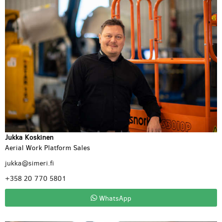
Jukka Koskinen
Aerial Work Platform Sales
jukka@simeri.fi
+358 20 770 5801
WhatsApp