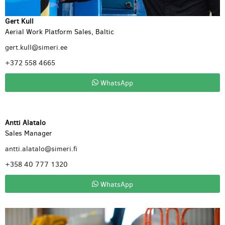
Gert Kull
Aerial Work Platform Sales, Baltic
gert.kull@simeri.ee
+372 558 4665
WhatsApp
Antti Alatalo
Sales Manager
antti.alatalo@simeri.fi
+358 40 777 1320
WhatsApp