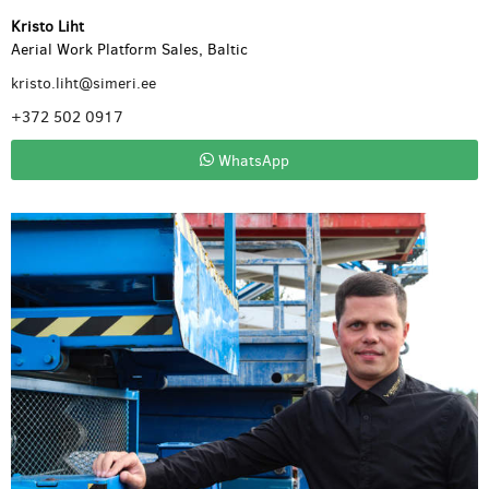
Kristo Liht
Aerial Work Platform Sales, Baltic
kristo.liht@simeri.ee
+372 502 0917
WhatsApp