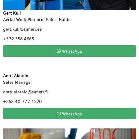
Gert Kull
Aerial Work Platform Sales, Baltic
gert.kull@simeri.ee
+372 558 4665
WhatsApp
Antti Alatalo
Sales Manager
antti.alatalo@simeri.fi
+358 40 777 1320
WhatsApp