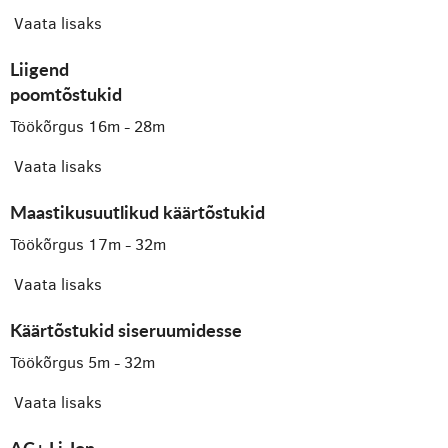
Vaata lisaks
Liigend
poomtõstukid
Töökõrgus 16m - 28m
Vaata lisaks
Maastikusuutlikud käärtõstukid
Töökõrgus 17m - 32m
Vaata lisaks
Käärtõstukid siseruumidesse
Töökõrgus 5m - 32m
Vaata lisaks
AC+ Li-Ion