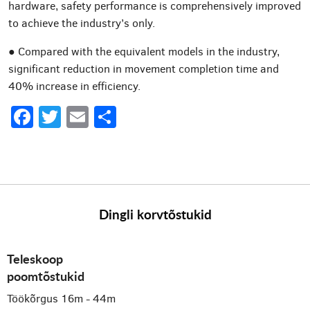
hardware, safety performance is comprehensively improved
to achieve the industry’s only.
● Compared with the equivalent models in the industry,
significant reduction in movement completion time and
40% increase in efficiency.
Facebook
Twitter
Email
Share
Dingli korvtõstukid
Teleskoop
poomtõstukid
Töökõrgus 16m - 44m