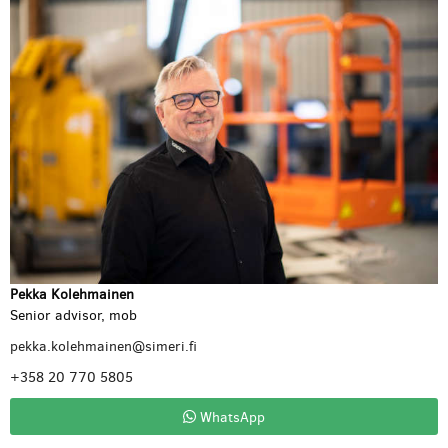
Pekka Kolehmainen
Senior advisor, mob
pekka.kolehmainen@simeri.fi
+358 20 770 5805
WhatsApp