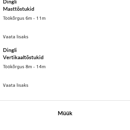
Dingli
Masttõstukid
Töökõrgus 6m - 11m
Vaata lisaks
Dingli
Vertikaaltõstukid
Töökõrgus 8m - 14m
Vaata lisaks
Müük