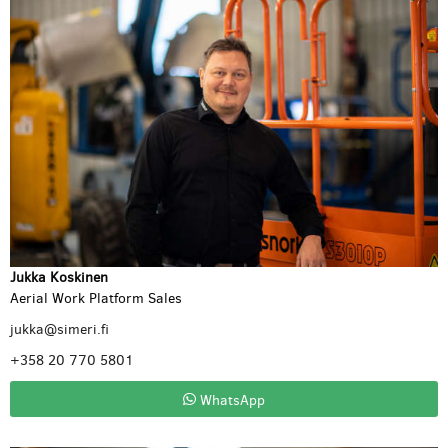
Jukka Koskinen
Aerial Work Platform Sales
jukka@simeri.fi
+358 20 770 5801
WhatsApp