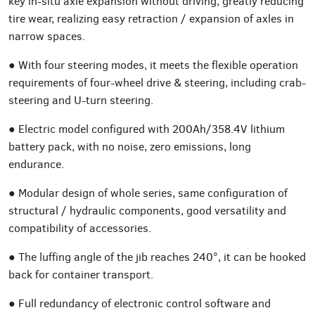
key in-situ axle expansion without driving, greatly reducing
tire wear, realizing easy retraction / expansion of axles in
narrow spaces.
● With four steering modes, it meets the flexible operation
requirements of four-wheel drive & steering, including crab-
steering and U-turn steering.
● Electric model configured with 200Ah/358.4V lithium
battery pack, with no noise, zero emissions, long
endurance.
● Modular design of whole series, same configuration of
structural / hydraulic components, good versatility and
compatibility of accessories.
● The luffing angle of the jib reaches 240°, it can be hooked
back for container transport.
● Full redundancy of electronic control software and