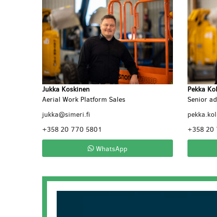
Jukka Koskinen
Pekka Ko
Aerial Work Platform Sales
Senior ad
jukka@simeri.fi
pekka.ko
+358 20 770 5801
+358 20
WhatsApp