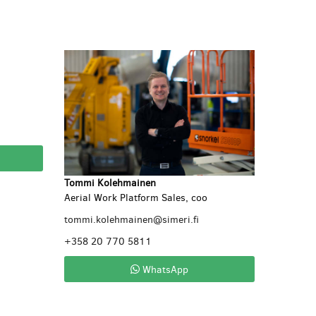
Tommi Kolehmainen
Aerial Work Platform Sales, coo
tommi.kolehmainen@simeri.fi
+358 20 770 5811
WhatsApp