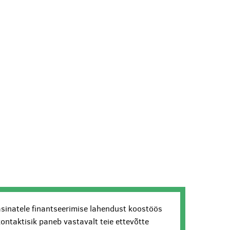
sinatele finantseerimise lahendust koostöös
kontaktisik paneb vastavalt teie ettevõtte