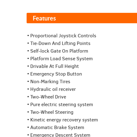
Features
• Proportional Joystick Controls
• Tie-Down And Lifting Points
• Self-lock Gate On Platform
• Platform Load Sense System
• Drivable At Full Height
• Emergency Stop Button
• Non-Marking Tires
• Hydraulic oil receiver
• Two-Wheel Drive
• Pure electric steering system
• Two-Wheel Steering
• Kinetic energy recovery system
• Automatic Brake System
• Emergency Descent System