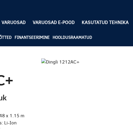
VARUOSAD
VARUOSAD E-POOD
KASUTATUD TEHNIKA
ÕTTED
FINANTSEERIMINE
HOOLDUSRAAMATUD
C+
uk
.48 x 1.15 m
: Li-Ion