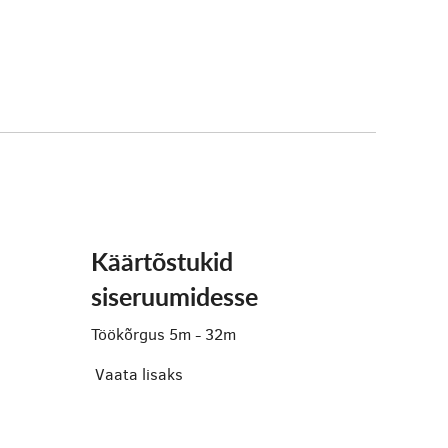
Käärtõstukid
siseruumidesse
Töökõrgus 5m - 32m
Vaata lisaks