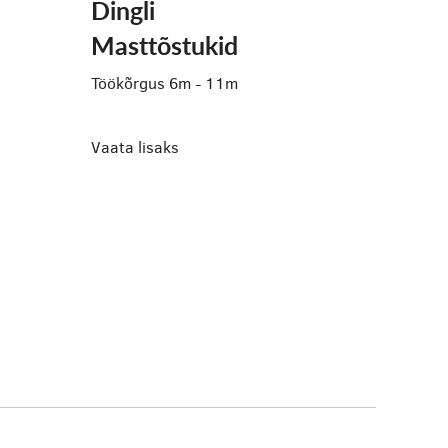
Dingli
Masttõstukid
Töökõrgus 6m - 11m
Vaata lisaks