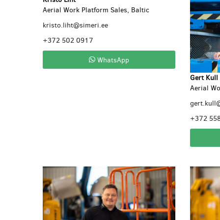
Aerial Work Platform Sales, Baltic
kristo.liht@simeri.ee
+372 502 0917
WhatsApp
Gert Kull
Aerial Wo
gert.kull
+372 55