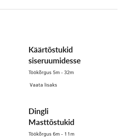
Käärtõstukid
siseruumidesse
Töökõrgus 5m - 32m
Vaata lisaks
Dingli
Masttõstukid
Töökõrgus 6m - 11m