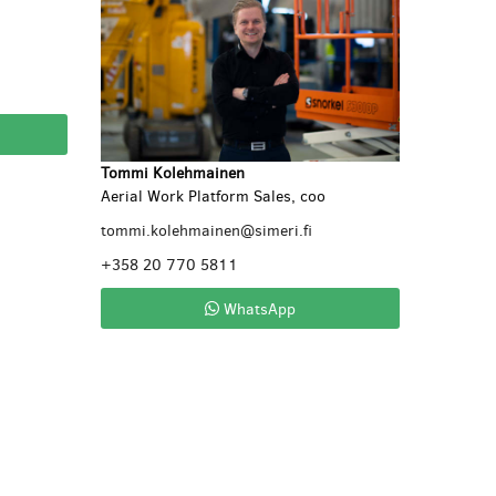
Tommi Kolehmainen
Aerial Work Platform Sales, coo
tommi.kolehmainen@simeri.fi
+358 20 770 5811
WhatsApp