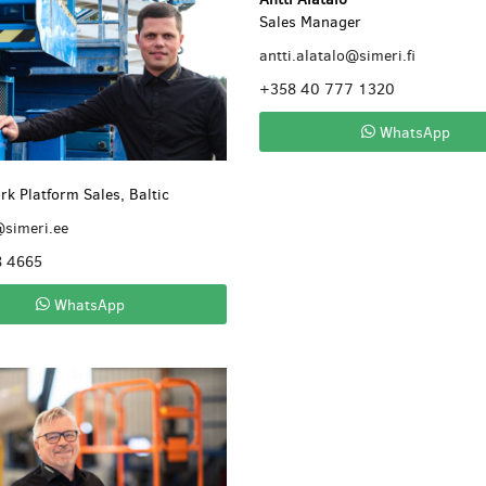
Sales Manager
antti.alatalo@simeri.fi
+358 40 777 1320
WhatsApp
rk Platform Sales, Baltic
@simeri.ee
8 4665
WhatsApp