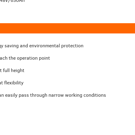
 48V/630Ah
ergy saving and environmental protection
each the operation point
 full height
 flexibility
can easily pass through narrow working conditions