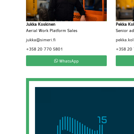
Jukka Koskinen
Pekka Ko
Aerial Work Platform Sales
Senior ad
jukka@simeri.fi
pekka.ko
+358 20 770 5801
+358 20
WhatsApp