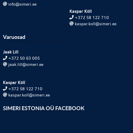
info@simeri.ee
Kaspar Köll
+372 58 122 710
kaspar.koll@simeri.ee
Varuosad
Jaak Lill
+372 50 63 005
jaak.lill@simeri.ee
Kaspar Köll
+372 58 122 710
kaspar.koll@simeri.ee
SIMERI ESTONIA OÜ FACEBOOK