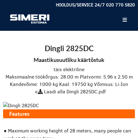
HOOLDUS/SERVICE 24/7 020 770 5820
Dingli 2825DC
Maastikusuutliku käärtõstuk
täis elektriline
Maksimaalne töökõrgus: 28.00 m
Platvormi: 5.96 x 2.50 m
Kandevõime: 1000 kg
Kaal: 19750 kg
Võimsus: Li-Ion
«
Laadi alla Dingli 2825DC.pdf
Features
● Maximum working height of 28 meters, many people can