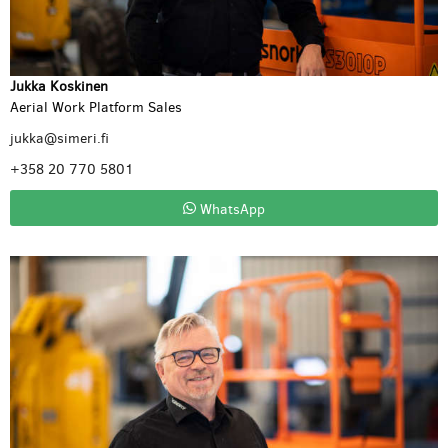
Jukka Koskinen
Aerial Work Platform Sales
jukka@simeri.fi
+358 20 770 5801
WhatsApp