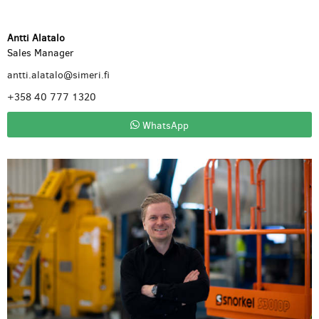
Antti Alatalo
Sales Manager
antti.alatalo@simeri.fi
+358 40 777 1320
WhatsApp