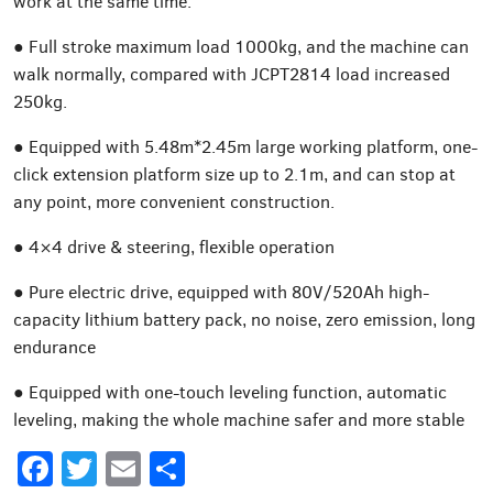
work at the same time.
● Full stroke maximum load 1000kg, and the machine can
walk normally, compared with JCPT2814 load increased
250kg.
● Equipped with 5.48m*2.45m large working platform, one-
click extension platform size up to 2.1m, and can stop at
any point, more convenient construction.
● 4×4 drive & steering, flexible operation
● Pure electric drive, equipped with 80V/520Ah high-
capacity lithium battery pack, no noise, zero emission, long
endurance
● Equipped with one-touch leveling function, automatic
leveling, making the whole machine safer and more stable
Facebook
Twitter
Email
Share