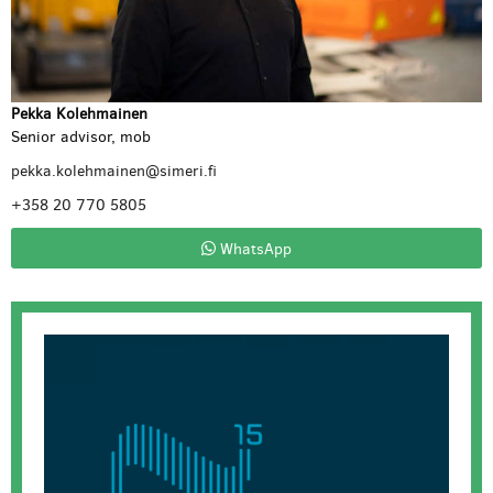
Pekka Kolehmainen
Senior advisor, mob
pekka.kolehmainen@simeri.fi
+358 20 770 5805
WhatsApp