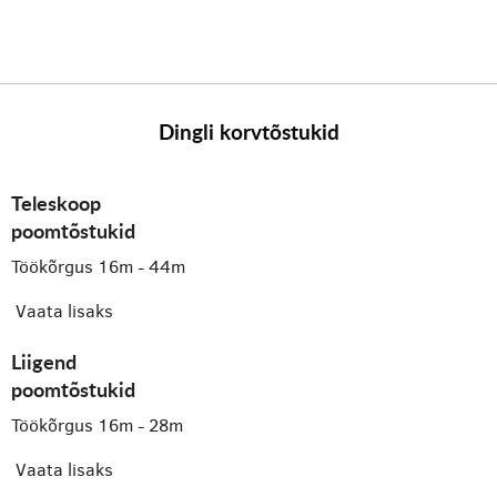
Dingli korvtõstukid
Teleskoop
poomtõstukid
Töökõrgus 16m - 44m
Vaata lisaks
Liigend
poomtõstukid
Töökõrgus 16m - 28m
Vaata lisaks