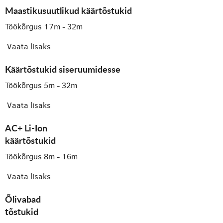
Maastikusuutlikud käärtõstukid
Töökõrgus 17m - 32m
Vaata lisaks
Käärtõstukid siseruumidesse
Töökõrgus 5m - 32m
Vaata lisaks
AC+ Li-Ion
käärtõstukid
Töökõrgus 8m - 16m
Vaata lisaks
Õlivabad
tõstukid