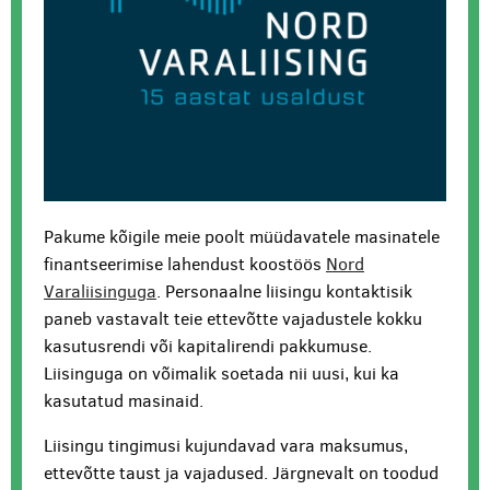
Pakume kõigile meie poolt müüdavatele masinatele
finantseerimise lahendust koostöös
Nord
Varaliisinguga
. Personaalne liisingu kontaktisik
paneb vastavalt teie ettevõtte vajadustele kokku
kasutusrendi või kapitalirendi pakkumuse.
Liisinguga on võimalik soetada nii uusi, kui ka
kasutatud masinaid.
Liisingu tingimusi kujundavad vara maksumus,
ettevõtte taust ja vajadused. Järgnevalt on toodud