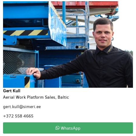
Gert Kull
Aerial Work Platform Sales, Baltic
gert.kull@simeri.ee
+372 558 4665
WhatsApp