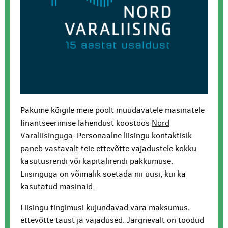
Pakume kõigile meie poolt müüdavatele masinatele
finantseerimise lahendust koostöös
Nord
Varaliisinguga
. Personaalne liisingu kontaktisik
paneb vastavalt teie ettevõtte vajadustele kokku
kasutusrendi või kapitalirendi pakkumuse.
Liisinguga on võimalik soetada nii uusi, kui ka
kasutatud masinaid.
Liisingu tingimusi kujundavad vara maksumus,
ettevõtte taust ja vajadused. Järgnevalt on toodud