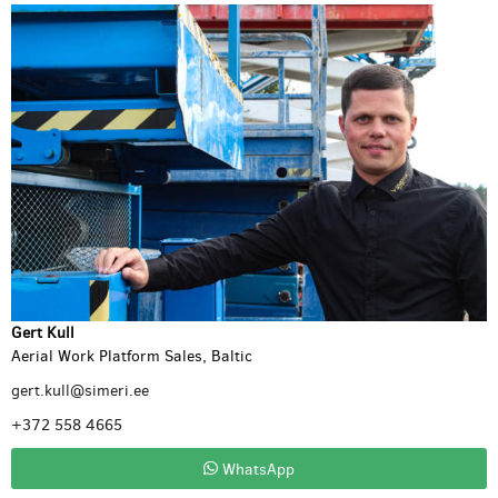
Gert Kull
Aerial Work Platform Sales, Baltic
gert.kull@simeri.ee
+372 558 4665
WhatsApp