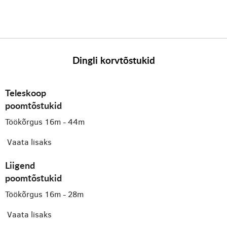
Dingli korvtõstukid
Teleskoop
poomtõstukid
Töökõrgus 16m - 44m
Vaata lisaks
Liigend
poomtõstukid
Töökõrgus 16m - 28m
Vaata lisaks