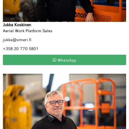
Jukka Koskinen
Aerial Work Platform Sales
jukka@simeri.fi
+358 20 770 5801
WhatsApp