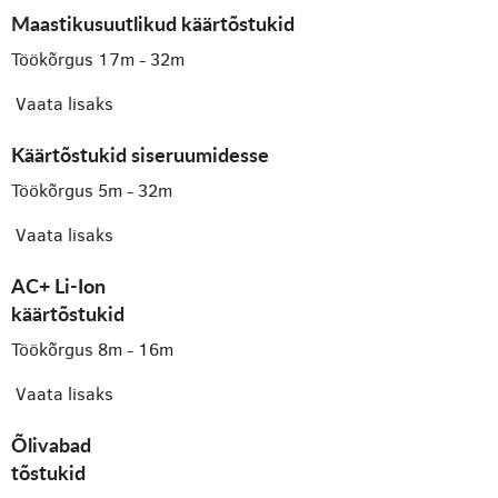
Maastikusuutlikud käärtõstukid
Töökõrgus 17m - 32m
Vaata lisaks
Käärtõstukid siseruumidesse
Töökõrgus 5m - 32m
Vaata lisaks
AC+ Li-Ion
käärtõstukid
Töökõrgus 8m - 16m
Vaata lisaks
Õlivabad
tõstukid