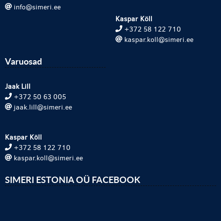
info@simeri.ee
Kaspar Köll
+372 58 122 710
kaspar.koll@simeri.ee
Varuosad
Jaak Lill
+372 50 63 005
jaak.lill@simeri.ee
Kaspar Köll
+372 58 122 710
kaspar.koll@simeri.ee
SIMERI ESTONIA OÜ FACEBOOK