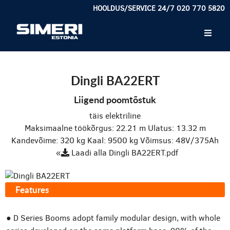
HOOLDUS/SERVICE 24/7 020 770 5820
Dingli BA22ERT
Liigend poomtõstuk
täis elektriline
Maksimaalne töökõrgus: 22.21 m
Ulatus: 13.32 m
Kandevõime: 320 kg
Kaal: 9500 kg
Võimsus: 48V/375Ah
«
Laadi alla Dingli BA22ERT.pdf
Features
● D Series Booms adopt family modular design, with whole