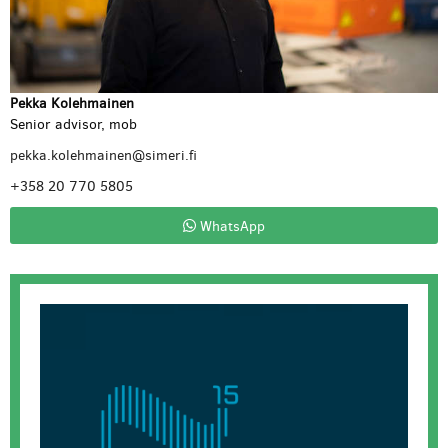
Pekka Kolehmainen
Senior advisor, mob
pekka.kolehmainen@simeri.fi
+358 20 770 5805
WhatsApp