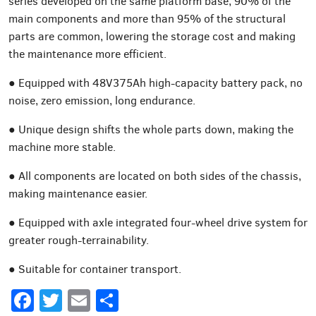
series developed on the same platform base, 90% of the
main components and more than 95% of the structural
parts are common, lowering the storage cost and making
the maintenance more efficient.
● Equipped with 48V375Ah high-capacity battery pack, no
noise, zero emission, long endurance.
● Unique design shifts the whole parts down, making the
machine more stable.
● All components are located on both sides of the chassis,
making maintenance easier.
● Equipped with axle integrated four-wheel drive system for
greater rough-terrainability.
● Suitable for container transport.
Facebook
Twitter
Email
Share