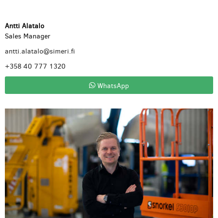
Antti Alatalo
Sales Manager
antti.alatalo@simeri.fi
+358 40 777 1320
WhatsApp