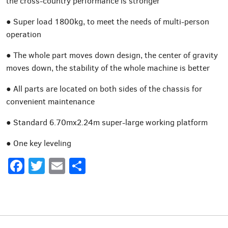
the cross-country performance is stronger
● Super load 1800kg, to meet the needs of multi-person
operation
● The whole part moves down design, the center of gravity
moves down, the stability of the whole machine is better
● All parts are located on both sides of the chassis for
convenient maintenance
● Standard 6.70mx2.24m super-large working platform
● One key leveling
Facebook
Twitter
Email
Share