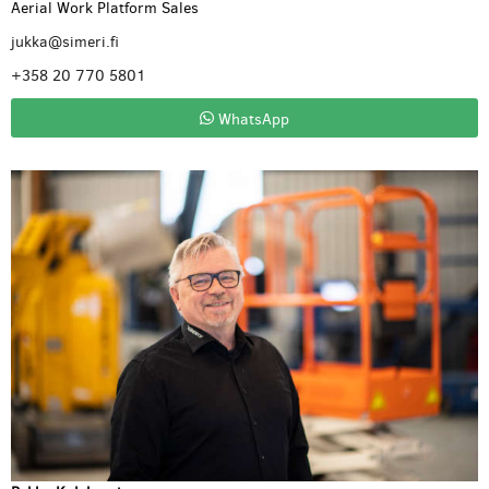
Aerial Work Platform Sales
jukka@simeri.fi
+358 20 770 5801
WhatsApp