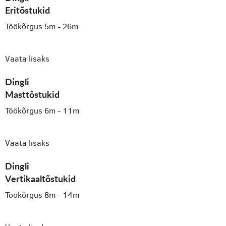
Eritõstukid
Töökõrgus 5m - 26m
Vaata lisaks
Dingli
Masttõstukid
Töökõrgus 6m - 11m
Vaata lisaks
Dingli
Vertikaaltõstukid
Töökõrgus 8m - 14m