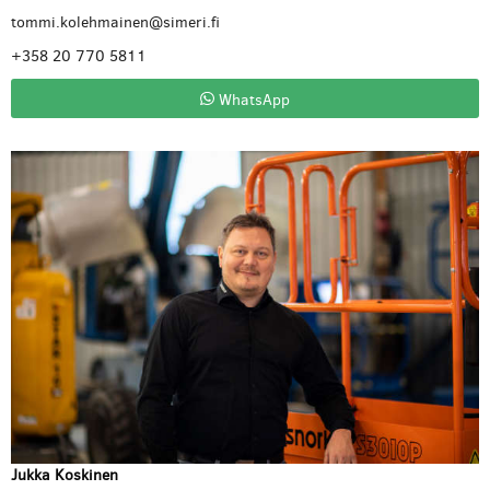
tommi.kolehmainen@simeri.fi
+358 20 770 5811
WhatsApp
Jukka Koskinen