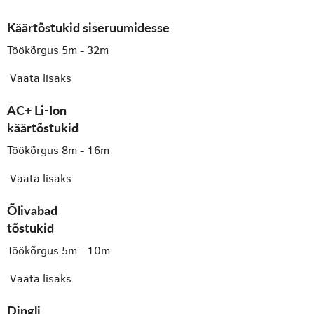
Käärtõstukid siseruumidesse
Töökõrgus 5m - 32m
Vaata lisaks
AC+ Li-Ion
käärtõstukid
Töökõrgus 8m - 16m
Vaata lisaks
Õlivabad
tõstukid
Töökõrgus 5m - 10m
Vaata lisaks
Dingli