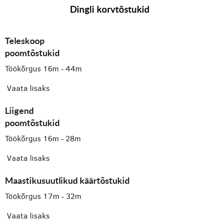
Dingli korvtõstukid
Teleskoop
poomtõstukid
Töökõrgus 16m - 44m
Vaata lisaks
Liigend
poomtõstukid
Töökõrgus 16m - 28m
Vaata lisaks
Maastikusuutlikud käärtõstukid
Töökõrgus 17m - 32m
Vaata lisaks