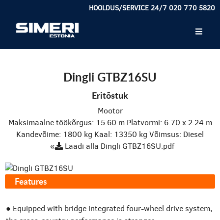
HOOLDUS/SERVICE 24/7 020 770 5820
Dingli GTBZ16SU
Eritõstuk
Mootor
Maksimaalne töökõrgus: 15.60 m
Platvormi: 6.70 x 2.24 m
Kandevõime: 1800 kg
Kaal: 13350 kg
Võimsus: Diesel
«
Laadi alla Dingli GTBZ16SU.pdf
Features
● Equipped with bridge integrated four-wheel drive system,