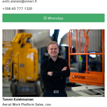
antti.alatalo@simeri.fi
+358 40 777 1320
WhatsApp
Tommi Kolehmainen
Aerial Work Platform Sales, coo