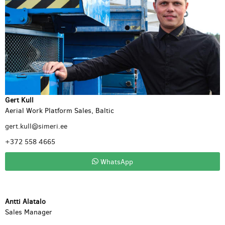
Gert Kull
Aerial Work Platform Sales, Baltic
gert.kull@simeri.ee
+372 558 4665
WhatsApp
Antti Alatalo
Sales Manager