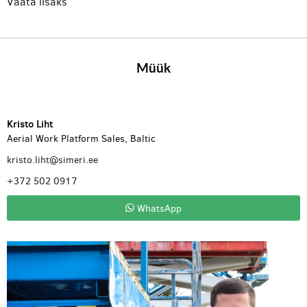
Vaata lisaks
Müük
Kristo Liht
Aerial Work Platform Sales, Baltic
kristo.liht@simeri.ee
+372 502 0917
WhatsApp