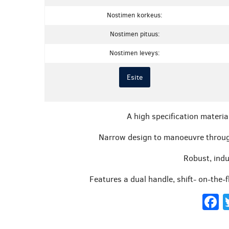
Nostimen korkeus:
Nostimen pituus:
Nostimen leveys:
Esite
A high specification material
Narrow design to manoeuvre throug
Robust, indu
Features a dual handle, shift- on-the-
F