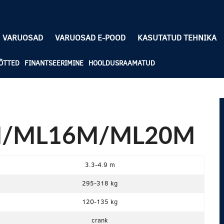
VARUOSAD
VARUOSAD E-POOD
KASUTATUD TEHNIKA
ÕTTED
FINANTSEERIMINE
HOOLDUSRAAMATUD
2M/ML16M/ML20M
3.3-4.9 m
295-318 kg
120-135 kg
crank