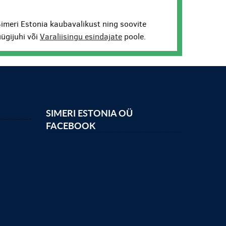
Simeri Estonia kaubavalikust ning soovite
ügijuhi või
Varaliisingu esindajate
poole.
SIMERI ESTONIA OÜ
FACEBOOK