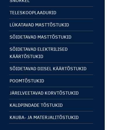
SNORKEL
TELESKOOPLAADURID
LÜKATAVAD MASTTÕSTUKID
SÕIDETAVAD MASTTÕSTUKID
SÕIDETAVAD ELEKTRILISED
KÄÄRTÕSTUKID
SÕIDETAVAD DIISEL KÄÄRTÕSTUKID
POOMTÕSTUKID
JÄRELVEETAVAD KORVTÕSTUKID
KALDPINDADE TÕSTUKID
KAUBA- JA MATERJALITÕSTUKID