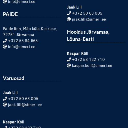
info@simeri.ee
Jaak Lill
PAIDE
+372 50 63 005
jaak.lill@simeri.ee
Paide linn, Mäo küla Keskuse,
Hooldus Järvamaa,
72751 Järvamaa
Lõuna-Eesti
+372 55 84 665
info@simeri.ee
Kaspar Köll
+372 58 122 710
kaspar.koll@simeri.ee
Varuosad
Jaak Lill
+372 50 63 005
jaak.lill@simeri.ee
Kaspar Köll