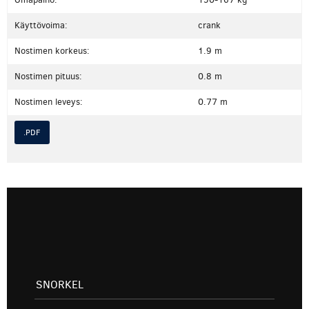
Käyttövoima:
crank
Nostimen korkeus:
1.9 m
Nostimen pituus:
0.8 m
Nostimen leveys:
0.77 m
.PDF
SNORKEL