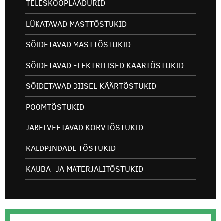
TELESKOOPLAADURID
LÜKATAVAD MASTTÕSTUKID
SÕIDETAVAD MASTTÕSTUKID
SÕIDETAVAD ELEKTRILISED KÄÄRTÕSTUKID
SÕIDETAVAD DIISEL KÄÄRTÕSTUKID
POOMTÕSTUKID
JÄRELVEETAVAD KORVTÕSTUKID
KALDPINDADE TÕSTUKID
KAUBA- JA MATERJALITÕSTUKID