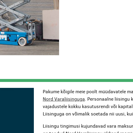
Pakume kõigile meie poolt müüdavatele ma
Nord Varaliisinguga
. Personaalne liisingu 
vajadustele kokku kasutusrendi või kapita
Liisinguga on võimalik soetada nii uusi, k
Liisingu tingimusi kujundavad vara maksum