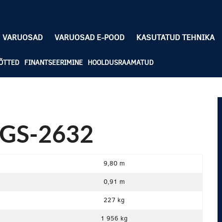
VARUOSAD
VARUOSAD E-POOD
KASUTATUD TEHNIKA
ÕTTED
FINANTSEERIMINE
HOOLDUSRAAMATUD
 GS-2632
9,80 m
0,91 m
227 kg
1 956 kg