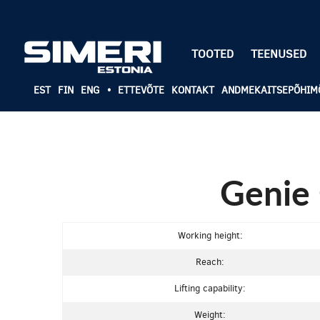
TOOTED
TEENUSED
EST
FIN
ENG
•
ETTEVÕTE
KONTAKT
ANDMEKAITSEPÕHIM
Genie
Working height:
Reach:
Lifting capability:
Weight: