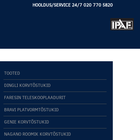
HOOLDUS/SERVICE 24/7 020 770 5820
TOOTED
DINGLI KORVTÕSTUKID
FARESIN TELESKOOPLAADURIT
BRAVI PLATVORMTÕSTUKID
GENIE KORVTÕSTUKID
NAGANO ROOMIK KORVTÕSTUKID