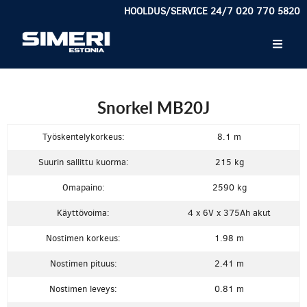
HOOLDUS/SERVICE 24/7 020 770 5820
Snorkel MB20J
Työskentelykorkeus:
8.1 m
Suurin sallittu kuorma:
215 kg
Omapaino:
2590 kg
Käyttövoima:
4 x 6V x 375Ah akut
Nostimen korkeus:
1.98 m
Nostimen pituus:
2.41 m
Nostimen leveys:
0.81 m