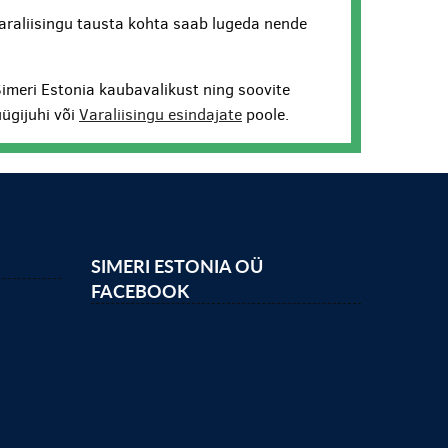
araliisingu tausta kohta saab lugeda nende
Simeri Estonia kaubavalikust ning soovite
ügijuhi või
Varaliisingu esindajate
poole.
SIMERI ESTONIA OÜ
FACEBOOK