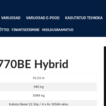
VARUOSAD
VARUOSAD E-POOD
KASUTATUD TEHNIKA
ÕTTED
FINANTSEERIMINE
HOOLDUSRAAMATUD
770BE Hybrid
10.23 m
580 kg
3099 kg
Kubota Diesel 22.5hp / 4 x 6v 305Ah akku