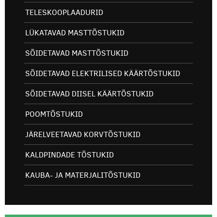
TELESKOOPLAADURID
LÜKATAVAD MASTTÕSTUKID
SÕIDETAVAD MASTTÕSTUKID
SÕIDETAVAD ELEKTRILISED KÄÄRTÕSTUKID
SÕIDETAVAD DIISEL KÄÄRTÕSTUKID
POOMTÕSTUKID
JÄRELVEETAVAD KORVTÕSTUKID
KALDPINDADE TÕSTUKID
KAUBA- JA MATERJALITÕSTUKID