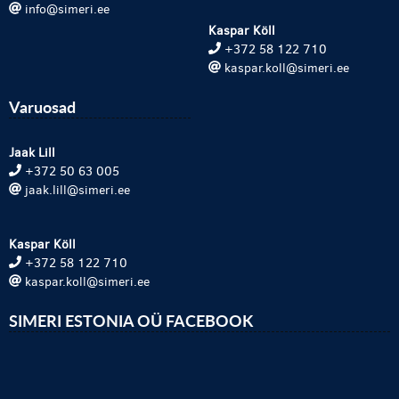
info@simeri.ee
Kaspar Köll
+372 58 122 710
kaspar.koll@simeri.ee
Varuosad
Jaak Lill
+372 50 63 005
jaak.lill@simeri.ee
Kaspar Köll
+372 58 122 710
kaspar.koll@simeri.ee
SIMERI ESTONIA OÜ FACEBOOK