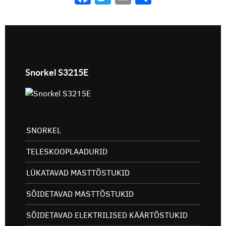
Snorkel S3215E
SNORKEL
TELESKOOPLAADURID
LÜKATAVAD MASTTÕSTUKID
SÕIDETAVAD MASTTÕSTUKID
SÕIDETAVAD ELEKTRILISED KÄÄRTÕSTUKID