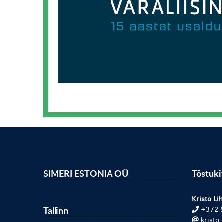
SIMERI ESTONIA OÜ
Tõstuk
Kristo Lih
Tallinn
+372 
kristo