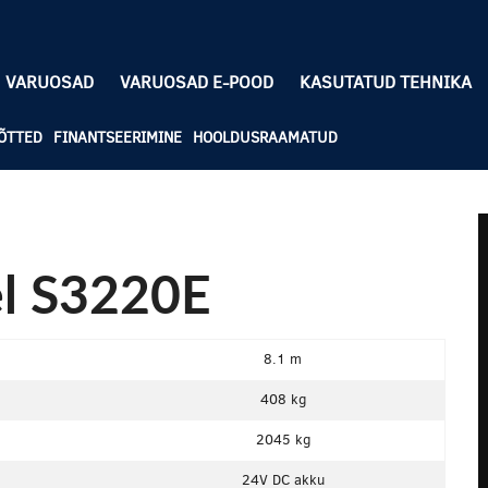
VARUOSAD
VARUOSAD E-POOD
KASUTATUD TEHNIKA
ÕTTED
FINANTSEERIMINE
HOOLDUSRAAMATUD
l S3220E
8.1 m
408 kg
2045 kg
24V DC akku