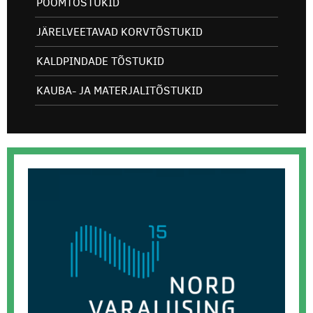
POOMTÕSTUKID
JÄRELVEETAVAD KORVTÕSTUKID
KALDPINDADE TÕSTUKID
KAUBA- JA MATERJALITÕSTUKID