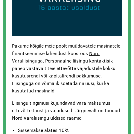
Pakume kõigile meie poolt müüdavatele masinatele
finantseerimise lahendust koostöös
Nord
Varaliisinguga
. Personaalne liisingu kontaktisik
paneb vastavalt teie ettevõtte vajadustele kokku
kasutusrendi või kapitalirendi pakkumuse.
Liisinguga on võimalik soetada nii uusi, kui ka
kasutatud masinaid.
Liisingu tingimusi kujundavad vara maksumus,
ettevõtte taust ja vajadused. Järgnevalt on toodud
Nord Varaliisingu üldised raamid
Sissemakse alates 10%;