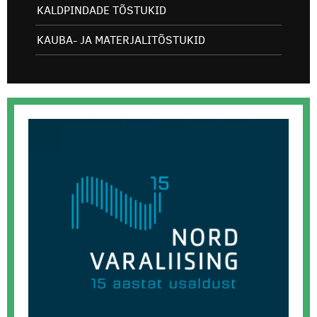
KALDPINDADE TÕSTUKID
KAUBA- JA MATERJALITÕSTUKID